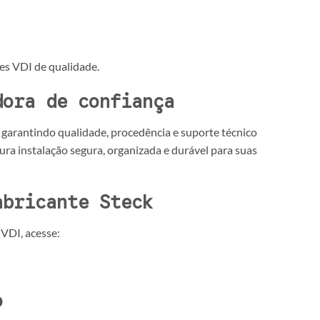
ões VDI de qualidade.
dora de confiança
garantindo qualidade, procedência e suporte técnico
ra instalação segura, organizada e durável para suas
abricante Steck
 VDI, acesse:
o