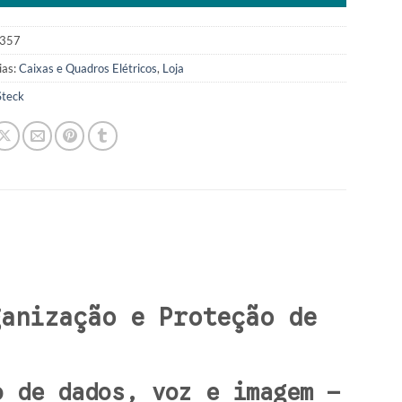
357
ias:
Caixas e Quadros Elétricos
,
Loja
Steck
ganização e Proteção de
o de dados, voz e imagem –