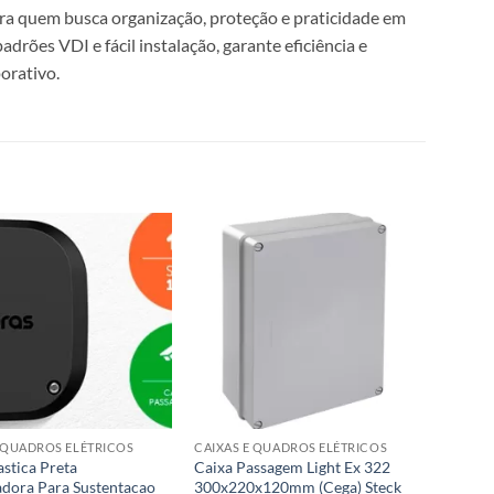
para quem busca organização, proteção e praticidade em
rões VDI e fácil instalação, garante eficiência e
orativo.
E QUADROS ELÉTRICOS
CAIXAS E QUADROS ELÉTRICOS
astica Preta
Caixa Passagem Light Ex 322
adora Para Sustentacao
300x220x120mm (Cega) Steck