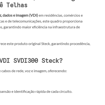
ê Telhas
z, dados e imagem (VDI)
em residências, comércios e
ricas e de telecomunicações, este quadro proporciona
, garantindo maior eficiência na infraestrutura de
erece este produto original Steck, garantindo procedência,
VDI SVDI300 Steck?
e cabos de rede, voz e imagem, oferecendo:
nsão e identificação rápida de cada circuito.