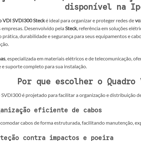
disponível na Ip
 VDI SVDI300 Steck
é ideal para organizar e proteger redes de
vo
 empresas. Desenvolvido pela
Steck
, referência em soluções elét
o prática, durabilidade e segurança para seus equipamentos e cabos
ção.
has
, especializada em materiais elétricos e de telecomunicação, of
 e suporte completo para sua instalação.
Por que escolher o Quadro 
SVDI300 é projetado para facilitar a organização e distribuição d
anização eficiente de cabos
comodar cabos de forma estruturada, facilitando manutenção, expa
teção contra impactos e poeira