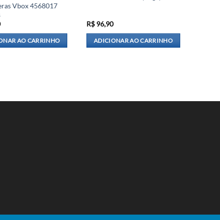
ras Vbox 4568017
s
0
R$
96,90
ONAR AO CARRINHO
ADICIONAR AO CARRINHO