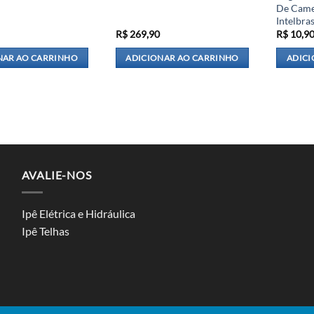
De Came
Intelbra
R$
269,90
R$
10,9
NAR AO CARRINHO
ADICIONAR AO CARRINHO
ADICI
AVALIE-NOS
Ipê Elétrica e Hidráulica
Ipê Telhas