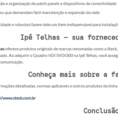
ão e organização de patch panels e dispositivos de conectividade
tos que demandam fácil manutenção e expansão da rede
cidade e robustez fazem dele um item indispensável para instalaç
Ipê Telhas – sua fornece
has
oferece produtos originais de marcas renomadas como a Steck, 
zado. Ao adquirir o Quadro VDI SVDI300 na Ipê Telhas, você assegu
 comunicação.
Conheça mais sobre a f
rmações detalhadas, normas aplicáveis e outros produtos da linha
://www.steck.com.br
Conclusã