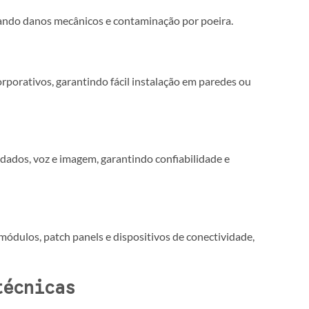
ando danos mecânicos e contaminação por poeira.
rporativos, garantindo fácil instalação em paredes ou
 dados, voz e imagem, garantindo confiabilidade e
ódulos, patch panels e dispositivos de conectividade,
técnicas