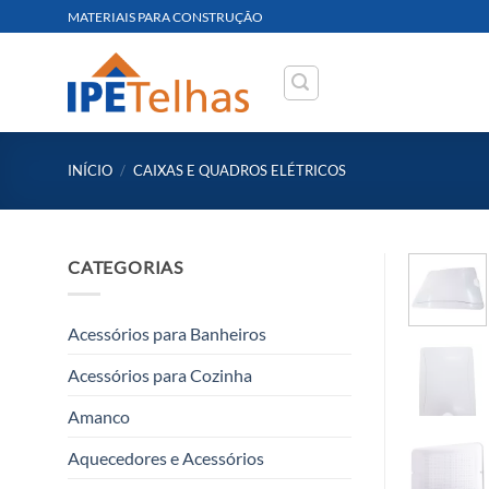
Skip
MATERIAIS PARA CONSTRUÇÃO
to
content
INÍCIO
/
CAIXAS E QUADROS ELÉTRICOS
CATEGORIAS
Acessórios para Banheiros
Acessórios para Cozinha
Amanco
Aquecedores e Acessórios