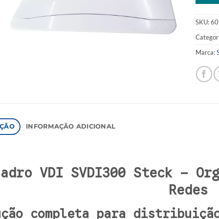
SKU:
60
Categor
Marca:
IÇÃO
INFORMAÇÃO ADICIONAL
uadro VDI SVDI300 Steck – Or
Redes
ução completa para distribuiçã