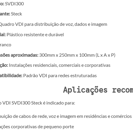
o:
SVDI300
ante:
Steck
uadro VDI para distribuição de voz, dados e imagem
al:
Plástico resistente e durável
ranco
sões aproximadas:
300mm x 250mm x 100mm (L x A x P)
ção:
Instalações residenciais, comerciais e corporativas
tibilidade:
Padrão VDI para redes estruturadas
Aplicações reco
 VDI SVDI300 Steck é indicado para:
buição de cabos de rede, voz e imagem em residências e comércios
ações corporativas de pequeno porte