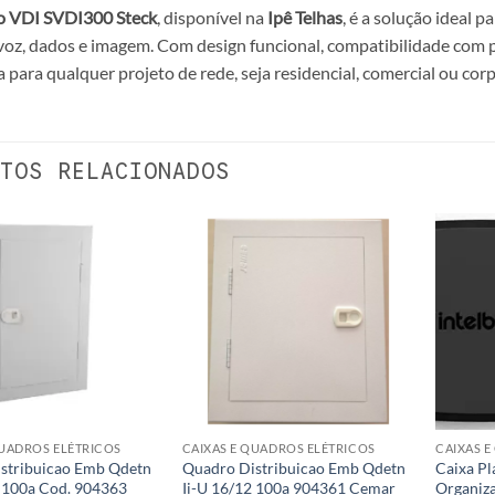
 VDI SVDI300 Steck
, disponível na
Ipê Telhas
, é a solução ideal 
voz, dados e imagem. Com design funcional, compatibilidade com pad
 para qualquer projeto de rede, seja residencial, comercial ou corp
TOS RELACIONADOS
QUADROS ELÉTRICOS
CAIXAS E QUADROS ELÉTRICOS
CAIXAS 
stribuicao Emb Qdetn
Quadro Distribuicao Emb Qdetn
Caixa Pl
4 100a Cod. 904363
Ii-U 16/12 100a 904361 Cemar
Organiz