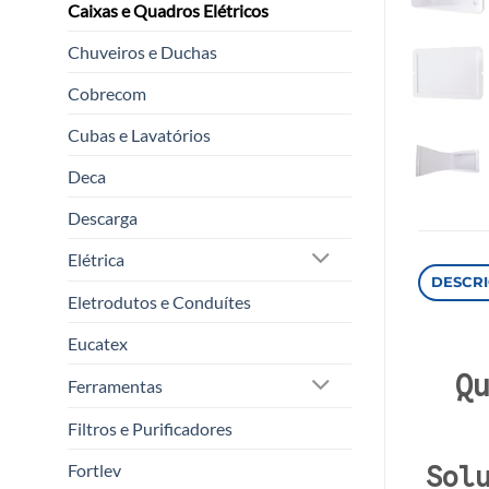
Caixas e Quadros Elétricos
Chuveiros e Duchas
Cobrecom
Cubas e Lavatórios
Deca
Descarga
Elétrica
DESCR
Eletrodutos e Conduítes
Eucatex
Q
Ferramentas
Filtros e Purificadores
Sol
Fortlev