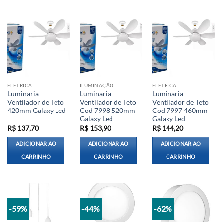
ELÉTRICA
ILUMINAÇÃO
ELÉTRICA
Luminaria
Luminaria
Luminaria
Ventilador de Teto
Ventilador de Teto
Ventilador de Teto
420mm Galaxy Led
Cod 7998 520mm
Cod 7997 460mm
Galaxy Led
Galaxy Led
R$
137,70
R$
153,90
R$
144,20
ADICIONAR AO
ADICIONAR AO
ADICIONAR AO
CARRINHO
CARRINHO
CARRINHO
-59%
-44%
-62%