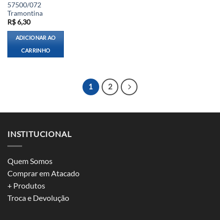
57500/072
Tramontina
R$
6,30
ADICIONAR AO
CARRINHO
1
2
INSTITUCIONAL
Quem Somos
Comprar em Atacado
+ Produtos
Troca e Devolução