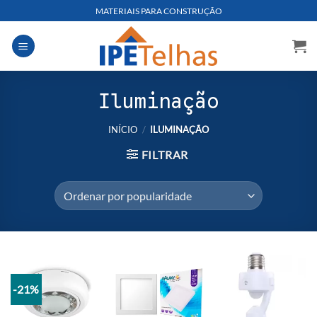
Skip
MATERIAIS PARA CONSTRUÇÃO
to
content
Iluminação
INÍCIO
/
ILUMINAÇÃO
FILTRAR
-21%