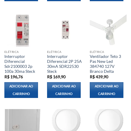
ELÉTRICA
ELÉTRICA
ELÉTRICA
Interruptor
Interruptor
Ventilador Teto 3
Diferencial
Diferencial 2P 25A
Pas New Led
Sdr2100003 2p
30mA SDR22530
384740 127V
100a 30ma Steck
Steck
Branco Delta
R$
196,76
R$
169,90
R$
439,90
ADICIONAR AO
ADICIONAR AO
ADICIONAR AO
CARRINHO
CARRINHO
CARRINHO