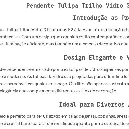
Pendente Tulipa Trilho Vidro 
Introdução ao Pr
e Tulipa Trilho Vidro 3 Lâmpadas E27 da Avant é uma solução ele
ambientes. Com um design que combina estilo contemporâneo com 
s iluminação eficiente, mas também um elemento decorativo que 
Design Elegante e 
deste pendente é marcado por três tulipas de vidro suspensas por
do e moderno. As tulipas de vidro são projetadas para difundir a 
a e agradável em qualquer espaço. O trilho não apenas sustenta
elegância que complementa diferentes estilos de decoração.
Ideal para Diversos 
lo é perfeito para ser utilizado em salas de jantar, cozinhas, áre
o é crucial tanto para a funcionalidade quanto para a estética do e