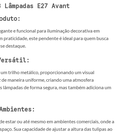
3 Lâmpadas E27 Avant
oduto:
gante e funcional para iluminação decorativa em
praticidade, este pendente é ideal para quem busca
se destaque.
Versátil:
 um trilho metálico, proporcionando um visual
luz de maneira uniforme, criando uma atmosfera
 as lâmpadas de forma segura, mas também adiciona um
Ambientes:
as de estar ou até mesmo em ambientes comerciais, onde a
spaço. Sua capacidade de ajustar a altura das tulipas ao