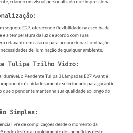
ente, criando um visual personalizado que impressiona.
onalização:
 soquete E27, oferecendo flexibilidade na escolha da
de e a temperatura da luz de acordo com suas
fera relaxante em casa ou para proporcionar iluminação
s necessidades de iluminação de qualquer ambiente.
te Tulipa Trilho Vidro:
tal durável, o Pendente Tulipa 3 Lâmpadas E27 Avant é
 componente é cuidadosamente selecionado para garantir
do que o pendente mantenha sua qualidade ao longo do
ão Simples:
iência livre de complicações desde o momento da
ocê pode desfrutar rapidamente dos benefícios deste