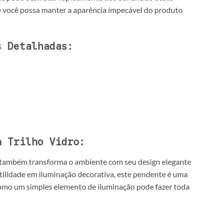
 você possa manter a aparência impecável do produto
s Detalhadas:
a Trilho Vidro:
s também transforma o ambiente com seu design elegante
satilidade em iluminação decorativa, este pendente é uma
como um simples elemento de iluminação pode fazer toda