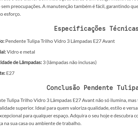
 sem preocupações. A manutenção também é fácil, garantindo que
o esforço.
Especificações Técnica
o:
Pendente Tulipa Trilho Vidro 3 Lâmpadas E27 Avant
al:
Vidro e metal
idade de Lâmpadas:
3 (lâmpadas não inclusas)
te:
E27
Conclusão Pendente Tulip
te Tulipa Trilho Vidro 3 Lâmpadas E27 Avant não só ilumina, ma
alidade superior. Ideal para quem valoriza qualidade, estilo e ver
xcepcional para qualquer espaço. Adquira o seu hoje e descubra 
ça na sua casa ou ambiente de trabalho.