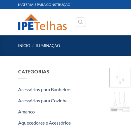
Skip
MATERIAIS PARA CONSTRUÇÃO
to
content
INÍCIO
/
ILUMINAÇÃO
CATEGORIAS
Acessórios para Banheiros
Acessórios para Cozinha
Amanco
Aquecedores e Acessórios