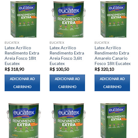
EUCATEX
EUCATEX
EUCATEX
Latex Acrilico
Latex Acrilico
Latex Acrilico
Rendimento Extra
Rendimento Extra
Rendimento Extra
Areia Fosco 18lt
Areia Fosco 3,6lt
Amarelo Canario
Eucatex
Eucatex
Fosco 18lt Eucatex
R$
318,90
R$
100,50
R$
320,10
ADICIONAR AO
ADICIONAR AO
ADICIONAR AO
CARRINHO
CARRINHO
CARRINHO