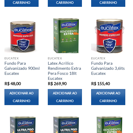
CARRINHO
CARRINHO
CARRINHO
EUCATEX
EUCATEX
EUCATEX
Fundo Para
Latex Acrilico
Fundo Para
Galvanizado 900ml
Rendimento Extra
Galvanizado 3,6lts
Eucatex
Pera Fosco 18lt
Eucatex
Eucatex
R$
48,00
R$
269,90
R$
155,40
ADICIONAR AO
ADICIONAR AO
ADICIONAR AO
CARRINHO
CARRINHO
CARRINHO