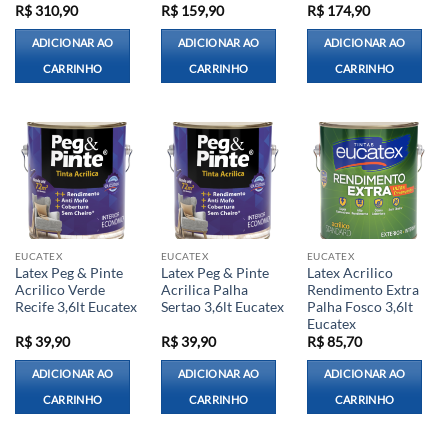
R$
310,90
R$
159,90
R$
174,90
ADICIONAR AO
ADICIONAR AO
ADICIONAR AO
CARRINHO
CARRINHO
CARRINHO
EUCATEX
EUCATEX
EUCATEX
Latex Peg & Pinte
Latex Peg & Pinte
Latex Acrilico
Acrilico Verde
Acrilica Palha
Rendimento Extra
Recife 3,6lt Eucatex
Sertao 3,6lt Eucatex
Palha Fosco 3,6lt
Eucatex
R$
39,90
R$
39,90
R$
85,70
ADICIONAR AO
ADICIONAR AO
ADICIONAR AO
CARRINHO
CARRINHO
CARRINHO