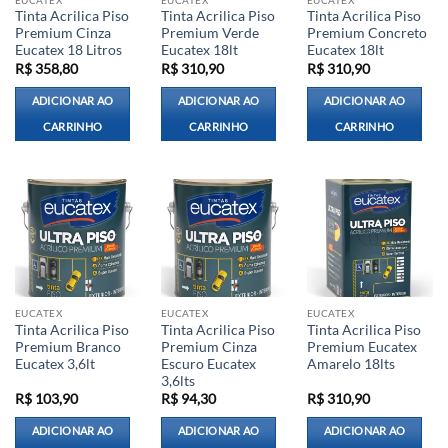
Tinta Acrilica Piso
Tinta Acrilica Piso
Tinta Acrilica Piso
Premium Cinza
Premium Verde
Premium Concreto
Eucatex 18 Litros
Eucatex 18lt
Eucatex 18lt
R$
358,80
R$
310,90
R$
310,90
ADICIONAR AO
ADICIONAR AO
ADICIONAR AO
CARRINHO
CARRINHO
CARRINHO
EUCATEX
EUCATEX
EUCATEX
Tinta Acrilica Piso
Tinta Acrilica Piso
Tinta Acrilica Piso
Premium Branco
Premium Cinza
Premium Eucatex
Eucatex 3,6lt
Escuro Eucatex
Amarelo 18lts
3,6lts
R$
103,90
R$
94,30
R$
310,90
ADICIONAR AO
ADICIONAR AO
ADICIONAR AO