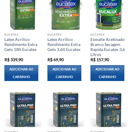
EUCATEX
EUCATEX
EUCATEX
Latex Acrilico
Latex Acrilico
Esmalte Acetinado
Rendimento Extra
Rendimento Extra
Branco Secagem
Gelo 18lt Eucatex
Gelo 3,6lt Eucatex
Rapida Eucatex 3,6
Litros
R$
339,90
R$
69,90
R$
157,90
ADICIONAR AO
ADICIONAR AO
ADICIONAR AO
CARRINHO
CARRINHO
CARRINHO
EUCATEX
EUCATEX
EUCATEX