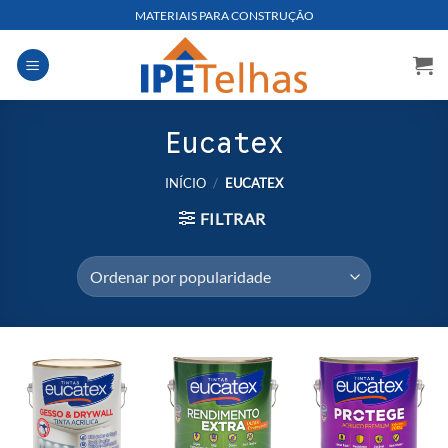
Skip
MATERIAIS PARA CONSTRUÇÃO
to
content
Eucatex
INÍCIO
/
EUCATEX
FILTRAR