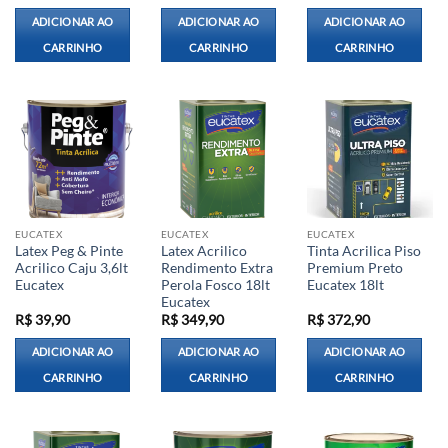
ADICIONAR AO
ADICIONAR AO
ADICIONAR AO
CARRINHO
CARRINHO
CARRINHO
EUCATEX
EUCATEX
EUCATEX
Latex Peg & Pinte
Latex Acrilico
Tinta Acrilica Piso
Acrilico Caju 3,6lt
Rendimento Extra
Premium Preto
Eucatex
Perola Fosco 18lt
Eucatex 18lt
Eucatex
R$
39,90
R$
349,90
R$
372,90
ADICIONAR AO
ADICIONAR AO
ADICIONAR AO
CARRINHO
CARRINHO
CARRINHO