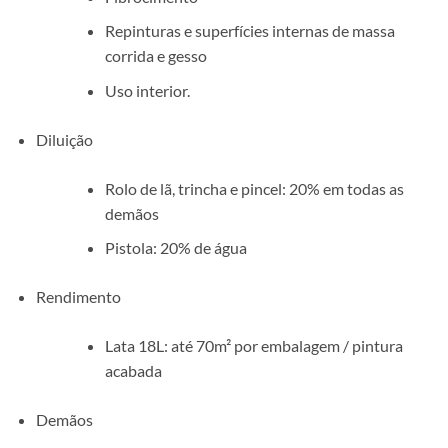
Repinturas e superfícies internas de massa
corrida e gesso
Uso interior.
Diluição
Rolo de lã, trincha e pincel: 20% em todas as
demãos
Pistola: 20% de água
Rendimento
Lata 18L: até 70m² por embalagem / pintura
acabada
Demãos