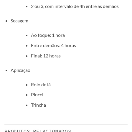
2 ou 3, com intervalo de 4h entre as demãos
Secagem
Ao toque: 1 hora
Entre demãos: 4 horas
Final: 12 horas
Aplicação
Rolo de lã
Pincel
Trincha
PRODUTOS RELACIONADOS