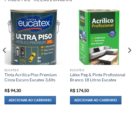
EUCATEX
EUCATEX
Tinta Acrilica Piso Premium
Látex Peg & Pinte Profissional
Cinza Escuro Eucatex 3,6lts
Branco 18 Litros Eucatex
R$
94,30
R$
174,50
ADICIONAR AO CARRINHO
ADICIONAR AO CARRINHO