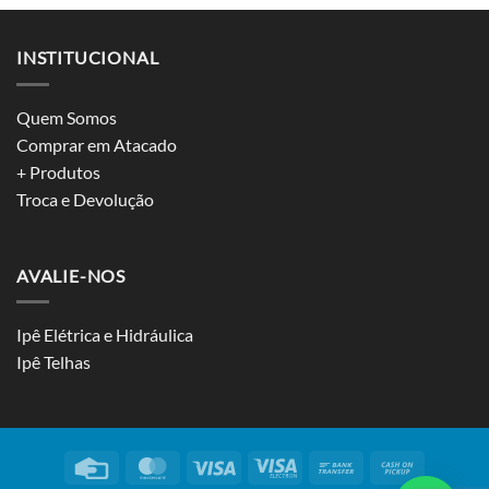
INSTITUCIONAL
Quem Somos
Comprar em Atacado
+ Produtos
Troca e Devolução
AVALIE-NOS
Ipê Elétrica e Hidráulica
Ipê Telhas
Credit
MasterCard
Visa
Visa
Bank
Cash