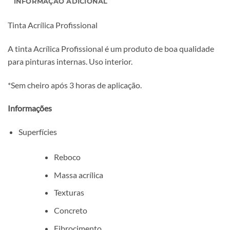
INFORMAÇÃO ADICIONAL
Tinta Acrílica Profissional
A tinta Acrílica Profissional é um produto de boa qualidade
para pinturas internas. Uso interior.
*Sem cheiro após 3 horas de aplicação.
Informações
Superfícies
Reboco
Massa acrílica
Texturas
Concreto
Fibrocimento