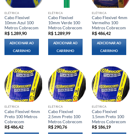
ELÉTRICA
ELÉTRICA
ELÉTRICA
Cabo Flexivel
Cabo Flexivel
Cabo Flexivel 4mm
10mm Azul 100
10mm Verde 100
Vermelho 100
Metros Cobrecom
Metros Cobrecom
Metros Cobrecom
R$
1.289,90
R$
1.289,99
R$
486,42
ADICIONAR AO
ADICIONAR AO
ADICIONAR AO
CARRINHO
CARRINHO
CARRINHO
ELÉTRICA
ELÉTRICA
ELÉTRICA
Cabo Flexivel 4mm
Cabo Flexivel
Cabo Flexivel
Preto 100 Metros
2.5mm Preto 100
1.5mm Preto 100
Cobrecom
Metros Cobrecom
Metros Cobrecom
R$
486,42
R$
290,76
R$
186,19