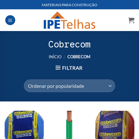
Skip
MATERIAIS PARA CONSTRUÇÃO
to
content
Cobrecom
INÍCIO
/
COBRECOM
FILTRAR