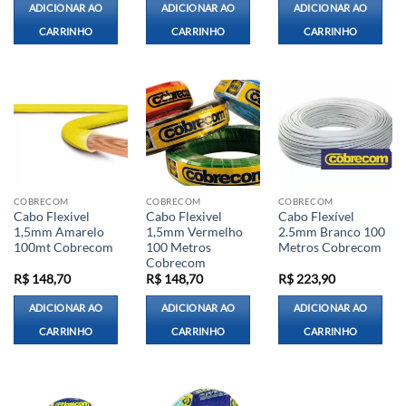
ADICIONAR AO
ADICIONAR AO
ADICIONAR AO
CARRINHO
CARRINHO
CARRINHO
COBRECOM
COBRECOM
COBRECOM
Cabo Flexivel
Cabo Flexivel
Cabo Flexível
1,5mm Amarelo
1,5mm Vermelho
2.5mm Branco 100
100mt Cobrecom
100 Metros
Metros Cobrecom
Cobrecom
R$
148,70
R$
148,70
R$
223,90
ADICIONAR AO
ADICIONAR AO
ADICIONAR AO
CARRINHO
CARRINHO
CARRINHO