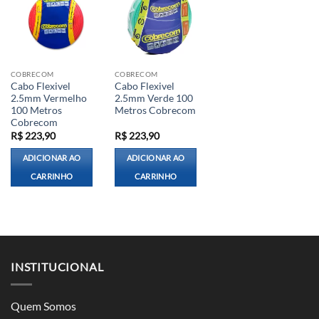
COBRECOM
COBRECOM
Cabo Flexivel
Cabo Flexivel
2.5mm Vermelho
2.5mm Verde 100
100 Metros
Metros Cobrecom
Cobrecom
R$
223,90
R$
223,90
ADICIONAR AO
ADICIONAR AO
CARRINHO
CARRINHO
INSTITUCIONAL
Quem Somos