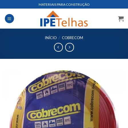
Skip
MATERIAIS PARA CONSTRUÇÃO
to
content
INÍCIO
/
COBRECOM