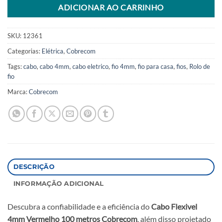
ADICIONAR AO CARRINHO
SKU:
12361
Categorias:
Elétrica
,
Cobrecom
Tags:
cabo
,
cabo 4mm
,
cabo eletrico
,
fio 4mm
,
fio para casa
,
fios
,
Rolo de
fio
Marca:
Cobrecom
DESCRIÇÃO
INFORMAÇÃO ADICIONAL
Descubra a confiabilidade e a eficiência do
Cabo Flexivel
4mm Vermelho 100 metros Cobrecom
, além disso projetado