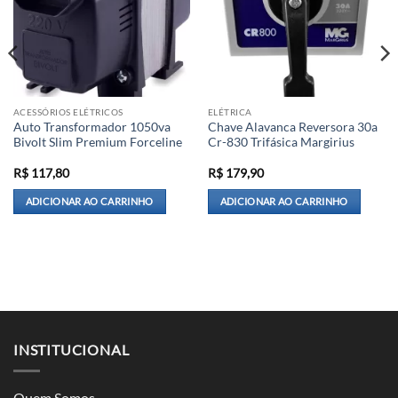
ACESSÓRIOS ELÉTRICOS
ELÉTRICA
Auto Transformador 1050va
Chave Alavanca Reversora 30a
Bivolt Slim Premium Forceline
Cr-830 Trifásica Margirius
R$
117,80
R$
179,90
ADICIONAR AO CARRINHO
ADICIONAR AO CARRINHO
INSTITUCIONAL
Quem Somos