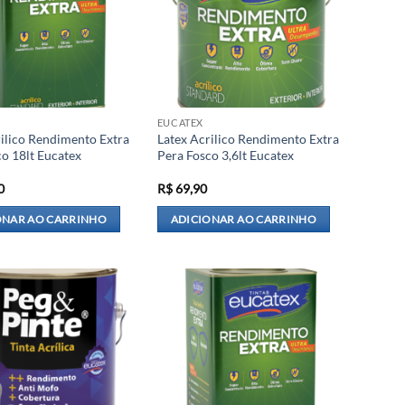
EUCATEX
rilico Rendimento Extra
Latex Acrilico Rendimento Extra
o 18lt Eucatex
Pera Fosco 3,6lt Eucatex
0
R$
69,90
ONAR AO CARRINHO
ADICIONAR AO CARRINHO