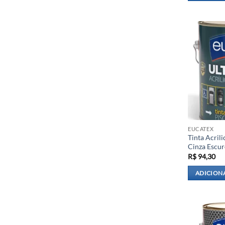
EUCATEX
Tinta Acril
Cinza Escur
R$
94,30
ADICION