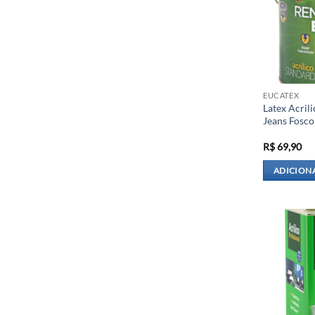
EUCATEX
Latex Acril
Jeans Fosco
R$
69,90
ADICION