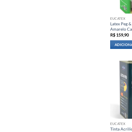
EUCATEX
Latex Peg &
Amarelo Can
R$
159,90
ADICION
EUCATEX
Tinta Acril