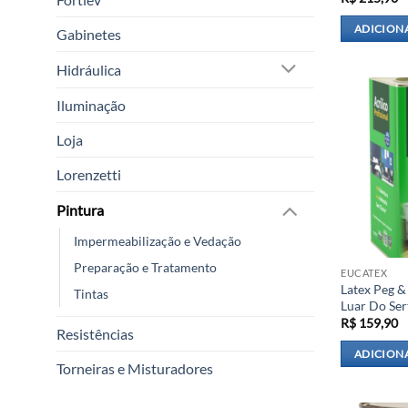
ADICION
Gabinetes
Hidráulica
Iluminação
Loja
Lorenzetti
Pintura
Impermeabilização e Vedação
Preparação e Tratamento
EUCATEX
Latex Peg &
Tintas
Luar Do Ser
R$
159,90
Resistências
ADICION
Torneiras e Misturadores