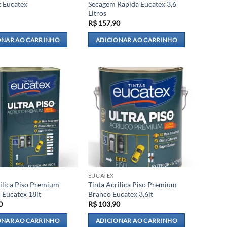
t Eucatex
Secagem Rapida Eucatex 3,6
Litros
R$
157,90
ONAR AO CARRINHO
ADICIONAR AO CARRINHO
EUCATEX
rilica Piso Premium
Tinta Acrilica Piso Premium
 Eucatex 18lt
Branco Eucatex 3,6lt
0
R$
103,90
ONAR AO CARRINHO
ADICIONAR AO CARRINHO