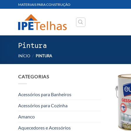
Skip
MATERIAIS PARA CONSTRUÇÃO
to
content
Pintura
INÍCIO
/
PINTURA
CATEGORIAS
Acessórios para Banheiros
Acessórios para Cozinha
Amanco
Aquecedores e Acessórios