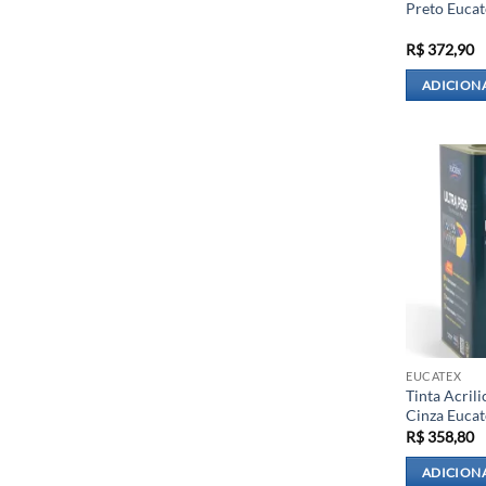
Preto Eucat
R$
372,90
ADICION
EUCATEX
Tinta Acril
Cinza Eucat
R$
358,80
ADICION