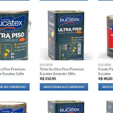
EUCATEX
EUCATEX
ica Piso Premium
Tinta Acrilica Piso Premium
Fundo Pa
o Eucatex 3,6lts
Eucatex Amarelo 18lts
Eucatex
R$
310,90
R$
48,00
AR AO CARRINHO
ADICIONAR AO CARRINHO
ADICI