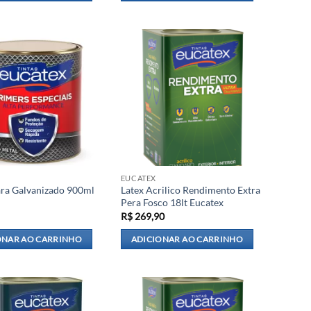
EUCATEX
ra Galvanizado 900ml
Latex Acrilico Rendimento Extra
Pera Fosco 18lt Eucatex
R$
269,90
ONAR AO CARRINHO
ADICIONAR AO CARRINHO