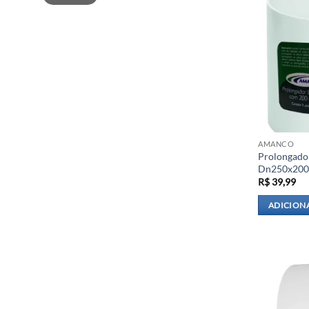
AMANCO
Prolongado
Dn250x20
R$
39,99
ADICION