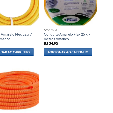
AMANCO
 Amarelo Flex 32 x 7
Conduíte Amarelo Flex 25 x 7
Amanco
metros Amanco
R$
24,90
ONAR AO CARRINHO
ADICIONAR AO CARRINHO