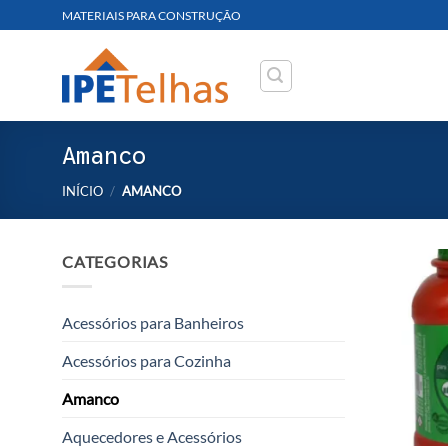
Skip
MATERIAIS PARA CONSTRUÇÃO
to
content
Amanco
INÍCIO
/
AMANCO
CATEGORIAS
Acessórios para Banheiros
Acessórios para Cozinha
Amanco
Aquecedores e Acessórios