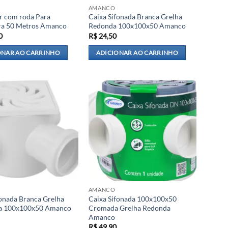
AMANCO
r com roda Para
Caixa Sifonada Branca Grelha
ra 50 Metros Amanco
Redonda 100x100x50 Amanco
0
R$
24,50
ONAR AO CARRINHO
ADICIONAR AO CARRINHO
AMANCO
fonada Branca Grelha
Caixa Sifonada 100x100x50
a 100x100x50 Amanco
Cromada Grelha Redonda
Amanco
R$
49,90