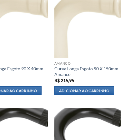
AMANCO
nga Esgoto 90 X 40mm
Curva Longa Esgoto 90 X 150mm
Amanco
R$
215,95
ONAR AO CARRINHO
ADICIONAR AO CARRINHO