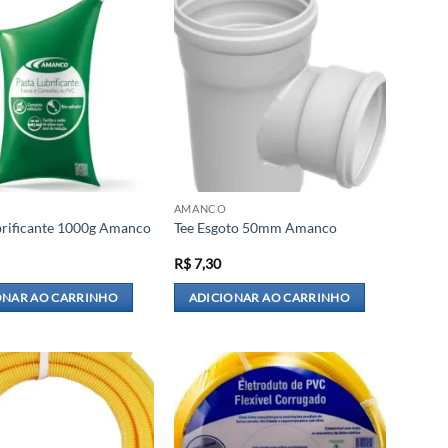
AMANCO
brificante 1000g Amanco
Tee Esgoto 50mm Amanco
R$
7,30
ONAR AO CARRINHO
ADICIONAR AO CARRINHO