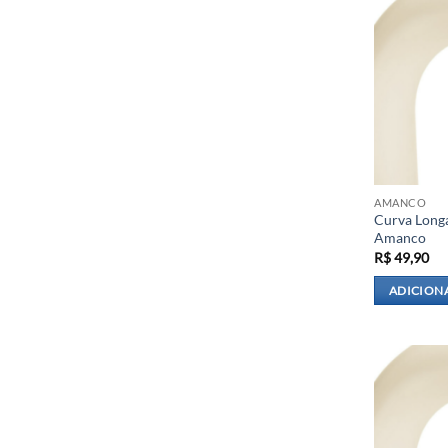
AMANCO
Curva Long
Amanco
R$
49,90
ADICION