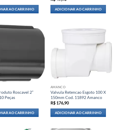
ONAR AO CARRINHO
ADICIONAR AO CARRINHO
AMANCO
roduto Roscavel 2”
Valvula Retencao Esgoto 100 X
10 Peças
150mm Cod. 11892 Amanco
R$
176,90
ONAR AO CARRINHO
ADICIONAR AO CARRINHO