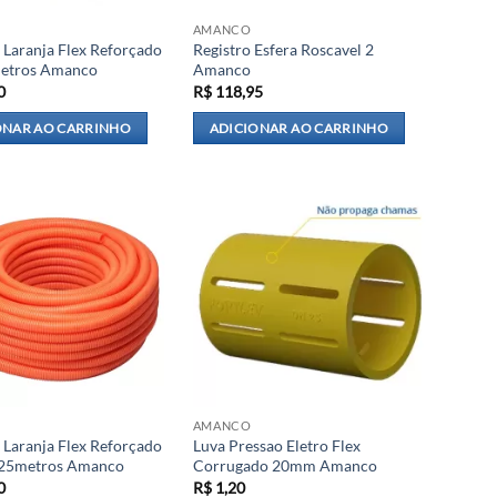
AMANCO
 Laranja Flex Reforçado
Registro Esfera Roscavel 2
metros Amanco
Amanco
0
R$
118,95
ONAR AO CARRINHO
ADICIONAR AO CARRINHO
AMANCO
 Laranja Flex Reforçado
Luva Pressao Eletro Flex
25metros Amanco
Corrugado 20mm Amanco
0
R$
1,20