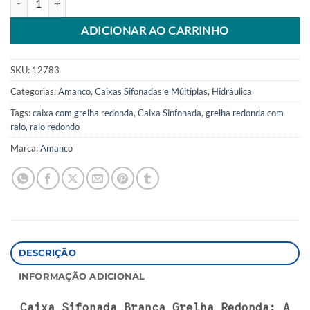
ADICIONAR AO CARRINHO
SKU:
12783
Categorias:
Amanco
,
Caixas Sifonadas e Múltiplas
,
Hidráulica
Tags:
caixa com grelha redonda
,
Caixa Sinfonada
,
grelha redonda com
ralo
,
ralo redondo
Marca:
Amanco
DESCRIÇÃO
INFORMAÇÃO ADICIONAL
Caixa Sifonada Branca Grelha Redonda: A