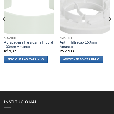
AMANCO
AMANCO
Abracadeira Para Calha Pluvial
Anti-Infiltracao 150mm
100mm Amanco
Amanco
R$
9,37
R$
29,03
ADICIONAR AO CARRINHO
ADICIONAR AO CARRINHO
INSTITUCIONAL