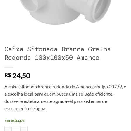
Caixa Sifonada Branca Grelha
Redonda 100x100x50 Amanco
24,50
R$
A caixa sifonada branca redonda da Amanco, código 20772, é
a escolha ideal para quem busca uma solução eficiente,
durável e esteticamente agradável para sistemas de
escoamento de água.
Em estoque
Caixa Sifonada Branca Grelha Redonda 100x100x50 Amanco quantid
Alternative: