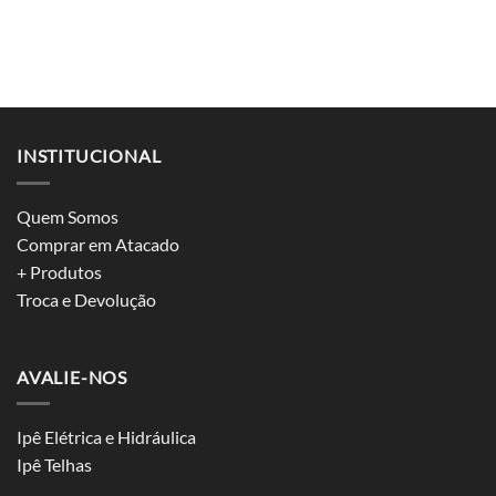
INSTITUCIONAL
Quem Somos
Comprar em Atacado
+ Produtos
Troca e Devolução
AVALIE-NOS
Ipê Elétrica e Hidráulica
Ipê Telhas