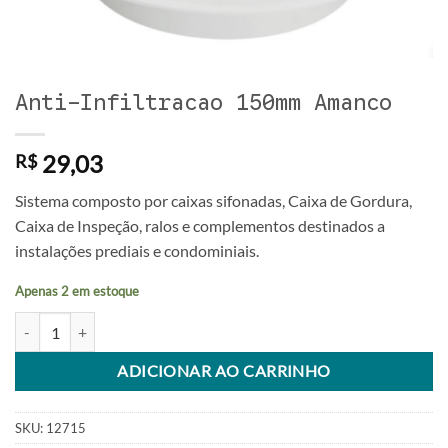
Anti-Infiltracao 150mm Amanco
29,03
R$
Sistema composto por caixas sifonadas, Caixa de Gordura,
Caixa de Inspeção, ralos e complementos destinados a
instalações prediais e condominiais.
Apenas 2 em estoque
Anti-Infiltracao 150mm Amanco quantidade
Alternative:
ADICIONAR AO CARRINHO
SKU:
12715