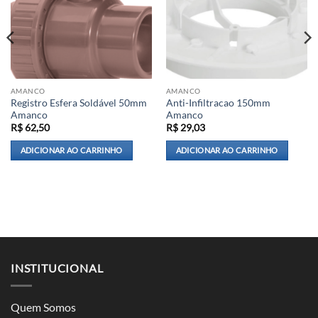
AMANCO
AMANCO
Registro Esfera Soldável 50mm
Anti-Infiltracao 150mm
Amanco
Amanco
R$
62,50
R$
29,03
ADICIONAR AO CARRINHO
ADICIONAR AO CARRINHO
INSTITUCIONAL
Quem Somos