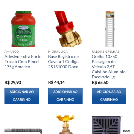
AMANCO
HIDRÁULICA
RALOS E GRELHAS
Adesivo Extra Forte
Base Registro de
Grelha 10×50
Frasco Com Pincel
Gaveta 1 Codigo
Passagem de
175g Amanco
25131000 Docol
Veiculo 2,5T
Caixilho Aluminio
Escovado Lg
R$
29,90
R$
44,14
R$
65,50
ADICIONAR AO
ADICIONAR AO
ADICIONAR AO
CARRINHO
CARRINHO
CARRINHO