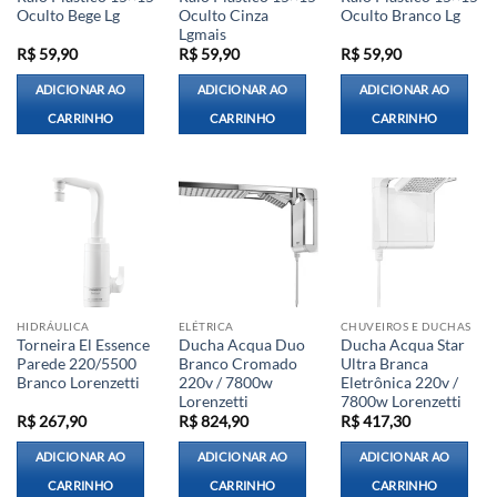
Oculto Bege Lg
Oculto Cinza
Oculto Branco Lg
Lgmais
R$
59,90
R$
59,90
R$
59,90
ADICIONAR AO
ADICIONAR AO
ADICIONAR AO
CARRINHO
CARRINHO
CARRINHO
HIDRÁULICA
ELÉTRICA
CHUVEIROS E DUCHAS
Torneira El Essence
Ducha Acqua Duo
Ducha Acqua Star
Parede 220/5500
Branco Cromado
Ultra Branca
Branco Lorenzetti
220v / 7800w
Eletrônica 220v /
Lorenzetti
7800w Lorenzetti
R$
267,90
R$
824,90
R$
417,30
ADICIONAR AO
ADICIONAR AO
ADICIONAR AO
CARRINHO
CARRINHO
CARRINHO