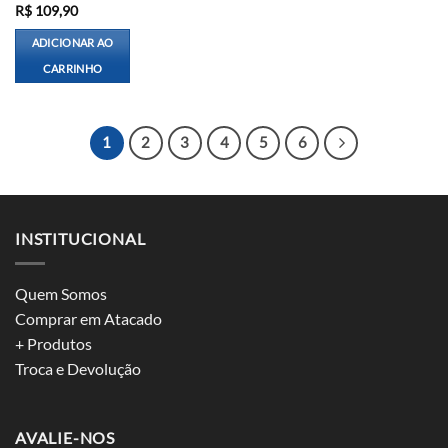
R$
109,90
ADICIONAR AO
CARRINHO
1
2
3
4
5
6
INSTITUCIONAL
Quem Somos
Comprar em Atacado
+ Produtos
Troca e Devolução
AVALIE-NOS