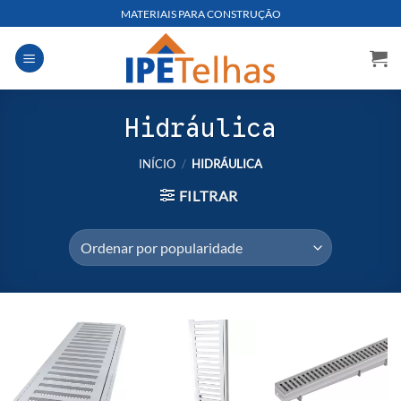
Skip
MATERIAIS PARA CONSTRUÇÃO
to
content
Hidráulica
INÍCIO
/
HIDRÁULICA
FILTRAR