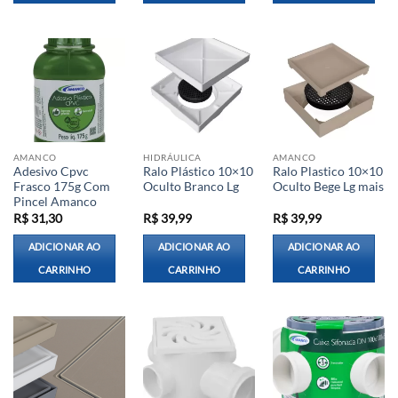
AMANCO
HIDRÁULICA
AMANCO
Adesivo Cpvc
Ralo Plástico 10×10
Ralo Plastico 10×10
Frasco 175g Com
Oculto Branco Lg
Oculto Bege Lg mais
Pincel Amanco
R$
31,30
R$
39,99
R$
39,99
ADICIONAR AO
ADICIONAR AO
ADICIONAR AO
CARRINHO
CARRINHO
CARRINHO