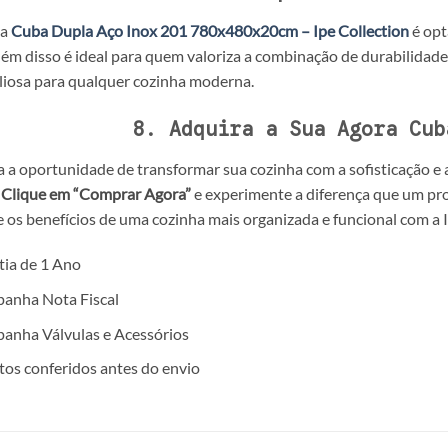
na
Cuba Dupla Aço Inox 201 780x480x20cm
– Ipe Collection
é opt
lém disso é ideal para quem valoriza a combinação de durabilidade
liosa para qualquer cozinha moderna.
8. Adquira a Sua Agora Cub
 a oportunidade de transformar sua cozinha com a sofisticação e a
o
Clique em “Comprar Agora”
e experimente a diferença que um prod
 os benefícios de uma cozinha mais organizada e funcional com a I
ia de 1 Ano
anha Nota Fiscal
anha Válvulas e Acessórios
os conferidos antes do envio