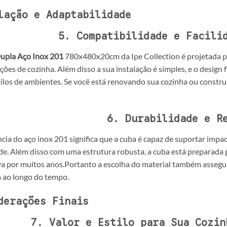
lação e Adaptabilidade
5. Compatibilidade e Facili
upla Aço Inox 201
780x480x20cm da Ipe Collection é projetada pa
ções de cozinha. Além disso a sua instalação é simples, e o design 
tilos de ambientes. Se você está renovando sua cozinha ou constru
6. Durabilidade e R
ncia do aço inox 201 significa que a cuba é capaz de suportar imp
de. Além disso com uma estrutura robusta, a cuba está preparada 
 por muitos anos.Portanto a escolha do material também assegur
 ao longo do tempo.
derações Finais
7. Valor e Estilo para Sua Cozin