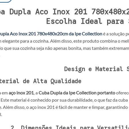
ba Dupla Aco Inox 201 780x480x
Escolha Ideal para 
upla Aco Inox 201 780x480x20cm da Ipe Collection
é a solução p
 elegante para a cozinha. Além disso, este produto combina o me
o que sua cozinha seja não apenas bonita, mas também extremamen
a
Design e Material 
terial de Alta Qualidade
a em
aço inox 201
, a
Cuba Dupla da Ipe Collection portanto
oferec
Este material é conhecido por sua durabilidade, o que faz da cuba
. Além disso, o aço inox 201 é fácil de manter e limpar, garanti
.
2. Dimensões Ideais para Versatili