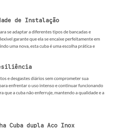
dade de Instalação
ra se adaptar a diferentes tipos de bancadas e
flexível garante que ela se encaixe perfeitamente em
indo uma nova, esta cuba é uma escolha prática e
esiliência
actos e desgastes diários sem comprometer sua
para enfrentar o uso intenso e continuar funcionando
a que a cuba não enferruje, mantendo a qualidade e a
ha Cuba dupla Aco Inox