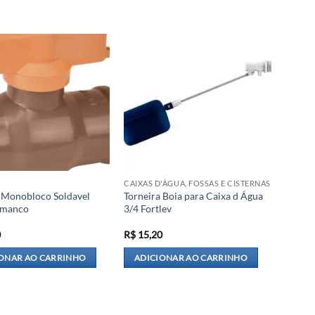
CAIXAS D'ÁGUA, FOSSAS E CISTERNAS
o Monobloco Soldavel
Torneira Boia para Caixa d Água
manco
3/4 Fortlev
0
R$
15,20
ONAR AO CARRINHO
ADICIONAR AO CARRINHO