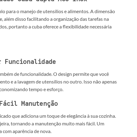
o para o manejo de utensílios e alimentos. A dimensão
 além disso facilitando a organização das tarefas na
dos, portanto a cuba oferece a flexibilidade necessária
r Funcionalidade
ambém de funcionalidade. O design permite que você
nto e a lavagem de utensílios no outro. Isso não apenas
 economizando tempo e esforço.
Fácil Manutenção
icado que adiciona um toque de elegância à sua cozinha.
ujeira, tornando a manutenção muito mais fácil. Um
a com aparência de nova.