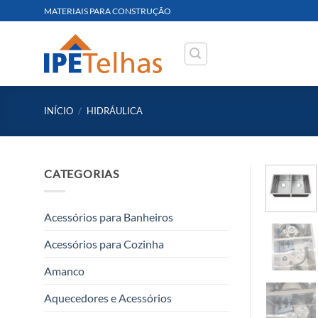
Skip
MATERIAIS PARA CONSTRUÇÃO
to
content
INÍCIO
/
HIDRÁULICA
CATEGORIAS
Acessórios para Banheiros
Acessórios para Cozinha
Amanco
Aquecedores e Acessórios