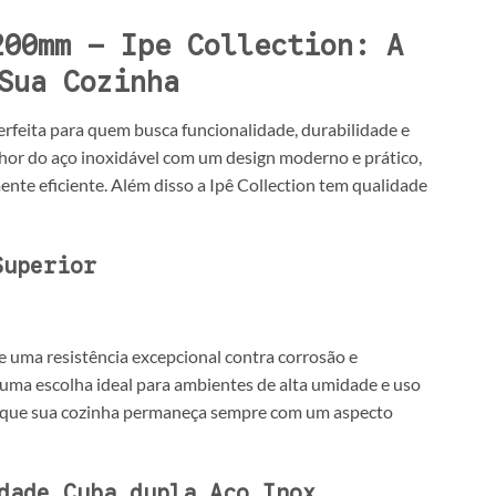
200mm – Ipe Collection: A
Sua Cozinha
erfeita para quem busca funcionalidade, durabilidade e
lhor do aço inoxidável com um design moderno e prático,
te eficiente. Além disso a Ipê Collection tem qualidade
Superior
e uma resistência excepcional contra corrosão e
 uma escolha ideal para ambientes de alta umidade e uso
ndo que sua cozinha permaneça sempre com um aspecto
dade Cuba dupla Aco Inox