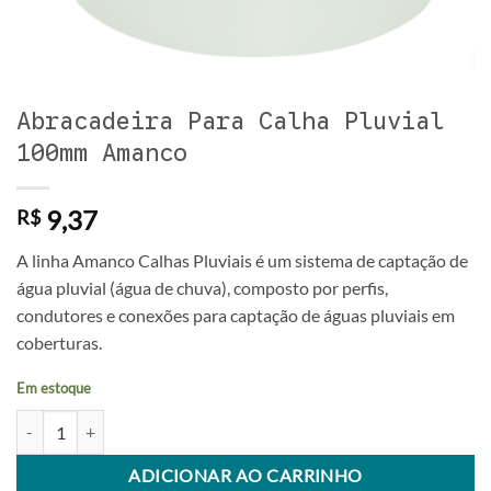
Abracadeira Para Calha Pluvial
100mm Amanco
9,37
R$
A linha Amanco Calhas Pluviais é um sistema de captação de
água pluvial (água de chuva), composto por perfis,
condutores e conexões para captação de águas pluviais em
coberturas.
Em estoque
Abracadeira Para Calha Pluvial 100mm Amanco quantidade
Alternative:
ADICIONAR AO CARRINHO