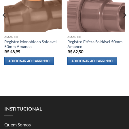
AMANCO
AMANCO
Registro Monobloco Soldavel
Registro Esfera Soldável 50mm
50mm Amanco
Amanco
R$
48,95
R$
62,50
ADICIONAR AO CARRINHO
ADICIONAR AO CARRINHO
INSTITUCIONAL
Quem Somos