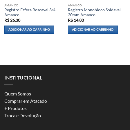
AMANCO
AMANCO
Registro Esfera Roscavel 3/4
Registro Monobloco Soldavel
Amanco
20mm Amanco
R$
26,30
R$
14,80
ADICIONAR AO CARRINHO
ADICIONAR AO CARRINHO
INSTITUCIONAL
Quem Somos
Comprar em Atacado
+ Produtos
Troca e Devolução