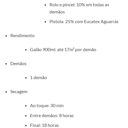
Rolo e pincel: 10% em todas as
demãos
Pistola: 25% com Eucatex Aguarrás
Rendimento
Galão 900ml: até 17m² por demão
Demãos
1 demão
Secagem
Ao toque: 30 min
Entre demãos: 8 horas
Final: 18 horas