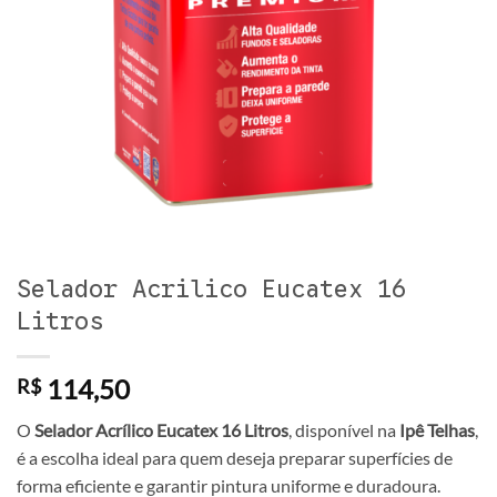
Selador Acrilico Eucatex 16
Litros
114,50
R$
O
Selador Acrílico Eucatex 16 Litros
, disponível na
Ipê Telhas
,
é a escolha ideal para quem deseja preparar superfícies de
forma eficiente e garantir pintura uniforme e duradoura.