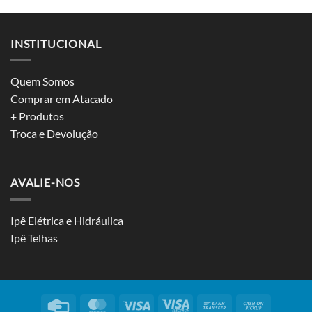
INSTITUCIONAL
Quem Somos
Comprar em Atacado
+ Produtos
Troca e Devolução
AVALIE-NOS
Ipê Elétrica e Hidráulica
Ipê Telhas
Credit
MasterCard
Visa
Visa
Bank
Cash