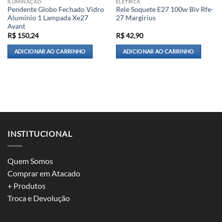
ILUMINAÇÃO
ELÉTRICA
Pendente Globo Fechado Vidro
Rele Soquete E27 100w Biv Rfe-
Alumínio 1 Lampada Xe27
27 Margirius
Avant
R$
150,24
R$
42,90
ADICIONAR AO CARRINHO
ADICIONAR AO CARRINHO
INSTITUCIONAL
Quem Somos
Comprar em Atacado
+ Produtos
Troca e Devolução