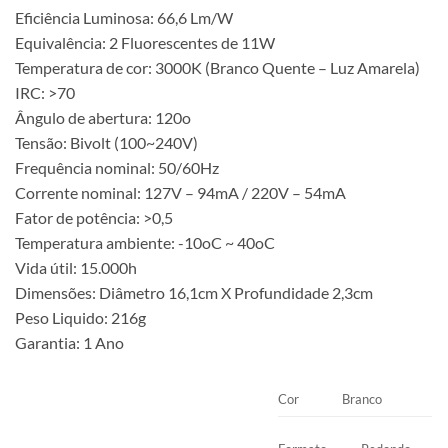
Eficiência Luminosa: 66,6 Lm/W
Equivalência: 2 Fluorescentes de 11W
Temperatura de cor: 3000K (Branco Quente – Luz Amarela)
IRC: >70
Ângulo de abertura: 120o
Tensão: Bivolt (100~240V)
Frequência nominal: 50/60Hz
Corrente nominal: 127V – 94mA / 220V – 54mA
Fator de potência: >0,5
Temperatura ambiente: -10oC ~ 40oC
Vida útil: 15.000h
Dimensões: Diâmetro 16,1cm X Profundidade 2,3cm
Peso Liquido: 216g
Garantia: 1 Ano
Cor
Branco