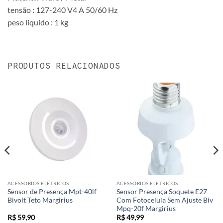
tensão : 127-240 V4 A 50/60 Hz
peso liquido : 1 kg
PRODUTOS RELACIONADOS
ACESSÓRIOS ELÉTRICOS
ACESSÓRIOS ELÉTRICOS
Sensor de Presença Mpt-40lf
Sensor Presença Soquete E27
Bivolt Teto Margirius
Com Fotocelula Sem Ajuste Biv
Mpq-20f Margirius
R$
59,90
R$
49,99