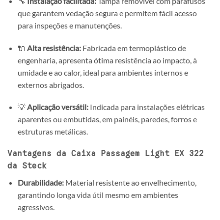
🔧
Instalação facilitada:
Tampa removível com parafusos
que garantem vedação segura e permitem fácil acesso
para inspeções e manutenções.
🔌
Alta resistência:
Fabricada em termoplástico de
engenharia, apresenta ótima resistência ao impacto, à
umidade e ao calor, ideal para ambientes internos e
externos abrigados.
💡
Aplicação versátil:
Indicada para instalações elétricas
aparentes ou embutidas, em painéis, paredes, forros e
estruturas metálicas.
Vantagens da Caixa Passagem Light EX 322
da Steck
Durabilidade:
Material resistente ao envelhecimento,
garantindo longa vida útil mesmo em ambientes
agressivos.