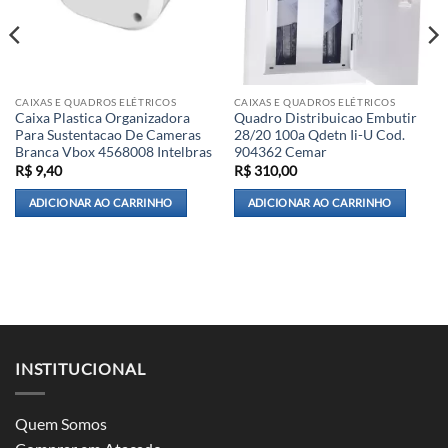
CAIXAS E QUADROS ELÉTRICOS
CAIXAS E QUADROS ELÉTRICOS
Caixa Plastica Organizadora
Quadro Distribuicao Embutir
Para Sustentacao De Cameras
28/20 100a Qdetn Ii-U Cod.
Branca Vbox 4568008 Intelbras
904362 Cemar
R$
9,40
R$
310,00
ADICIONAR AO CARRINHO
ADICIONAR AO CARRINHO
INSTITUCIONAL
Quem Somos