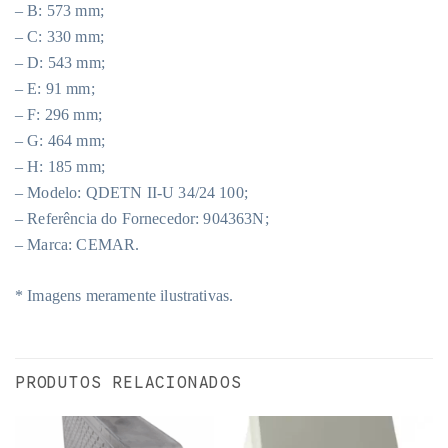
– B: 573 mm;
– C: 330 mm;
– D: 543 mm;
– E: 91 mm;
– F: 296 mm;
– G: 464 mm;
– H: 185 mm;
– Modelo: QDETN II-U 34/24 100;
– Referência do Fornecedor: 904363N;
– Marca: CEMAR.
* Imagens meramente ilustrativas.
PRODUTOS RELACIONADOS