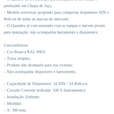
produzido em Chapa de Aço;
– Modelo universal, projetado para comportar disjuntores DIN e
Bolt-on de todas as marcas do mercado;
– O Quandro já vem montado com as tampas e laterais pronto
para instalação, não acompanha barramento e disjuntores;
Características:
– Cor Branca RAL 9003;
– Trava simples;
– Produto não destinado para uso externo;
– Não acompanha disjuntores e barramento;
– Capacidade de Disjuntores: 34 DIN / 24 Bolt-on;
– Circuito Corrente indicada: 100 A (barramento);
– Instalação: Embutir;
– Medidas:
– A: 360 mm;