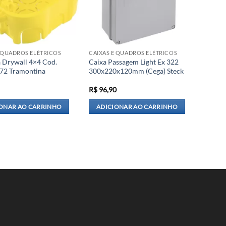
E QUADROS ELÉTRICOS
CAIXAS E QUADROS ELÉTRICOS
 Drywall 4×4 Cod.
Caixa Passagem Light Ex 322
72 Tramontina
300x220x120mm (Cega) Steck
R$
96,90
ONAR AO CARRINHO
ADICIONAR AO CARRINHO