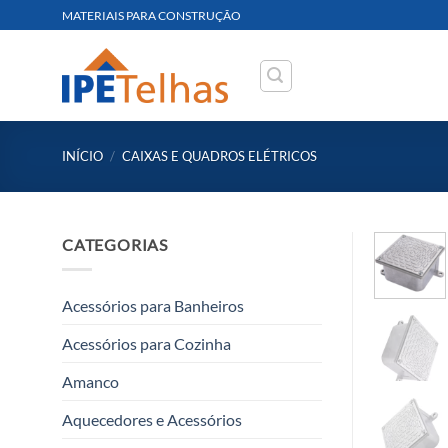
Skip
MATERIAIS PARA CONSTRUÇÃO
to
content
INÍCIO
/
CAIXAS E QUADROS ELÉTRICOS
CATEGORIAS
Acessórios para Banheiros
Acessórios para Cozinha
Amanco
Aquecedores e Acessórios