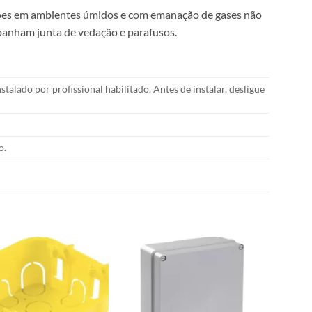
ações em ambientes úmidos e com emanação de gases não
ompanham junta de vedação e parafusos.
talado por profissional habilitado. Antes de instalar, desligue
o.