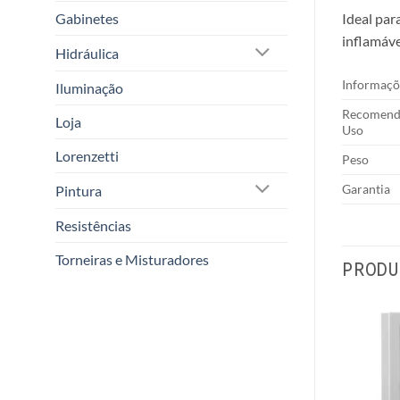
Gabinetes
Ideal pa
inflamáve
Hidráulica
Informaçõ
Iluminação
Recomend
Loja
Uso
Lorenzetti
Peso
Garantia
Pintura
Resistências
Torneiras e Misturadores
PRODU