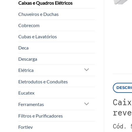
Caixas e Quadros Elétricos
Chuveiros e Duchas
Cobrecom
Cubas e Lavatórios
Deca
Descarga
Elétrica
Eletrodutos e Conduítes
DESCR
Eucatex
Caix
Ferramentas
reve
Filtros e Purificadores
Cód. 
Fortlev