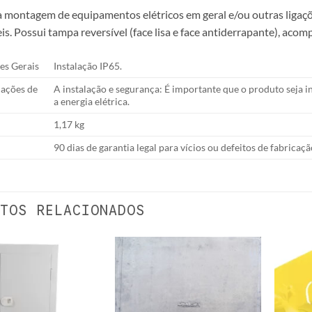
ra montagem de equipamentos elétricos em geral e/ou outras lig
is. Possui tampa reversível (face lisa e face antiderrapante), ac
es Gerais
Instalação IP65.
ações de
A instalação e segurança: É importante que o produto seja ins
a energia elétrica.
1,17 kg
90 dias de garantia legal para vícios ou defeitos de fabricaçã
TOS RELACIONADOS