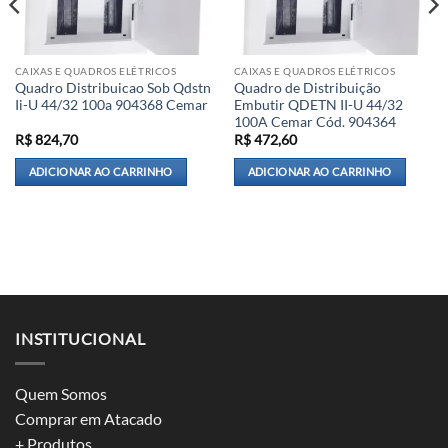
CAIXAS E QUADROS ELÉTRICOS
CAIXAS E QUADROS ELÉTRICOS
Quadro Distribuicao Sob Qdstn
Quadro de Distribuição
Ii-U 44/32 100a 904368 Cemar
Embutir QDETN II-U 44/32
100A Cemar Cód. 904364
R$
824,70
R$
472,60
ADICIONAR AO CARRINHO
ADICIONAR AO CARRINHO
INSTITUCIONAL
Quem Somos
Comprar em Atacado
+ Produtos