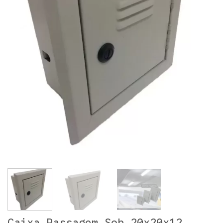
Caixa Passagem Sob 20x20x12