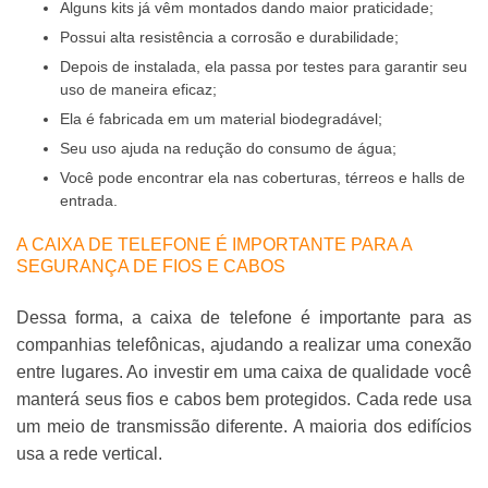
Alguns kits já vêm montados dando maior praticidade;
Possui alta resistência a corrosão e durabilidade;
Depois de instalada, ela passa por testes para garantir seu
uso de maneira eficaz;
Ela é fabricada em um material biodegradável;
Seu uso ajuda na redução do consumo de água;
Você pode encontrar ela nas coberturas, térreos e halls de
entrada.
A CAIXA DE TELEFONE É IMPORTANTE PARA A
SEGURANÇA DE FIOS E CABOS
Dessa forma, a caixa de telefone é importante para as
companhias telefônicas, ajudando a realizar uma conexão
entre lugares. Ao investir em uma caixa de qualidade você
manterá seus fios e cabos bem protegidos. Cada rede usa
um meio de transmissão diferente. A maioria dos edifícios
usa a rede vertical.