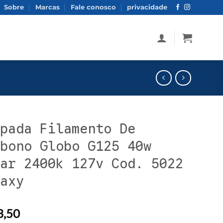
Sobre
Marcas
Fale conosco
privacidade
pada Filamento De
bono Globo G125 40w
ar 2400k 127v Cod. 5022
axy
,50