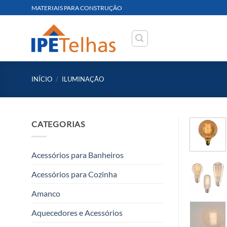
Skip
MATERIAIS PARA CONSTRUÇÃO
to
content
INÍCIO
/
ILUMINAÇÃO
CATEGORIAS
Acessórios para Banheiros
Acessórios para Cozinha
Amanco
Aquecedores e Acessórios