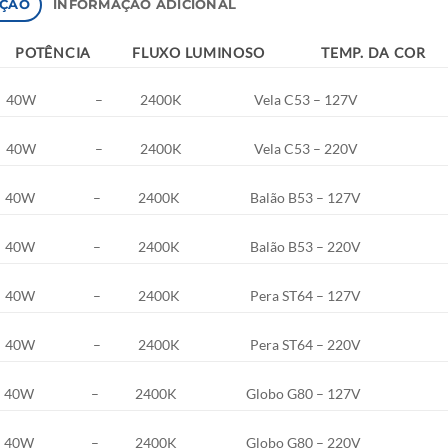
IÇÃO
INFORMAÇÃO ADICIONAL
POTÊNCIA
FLUXO LUMINOSO
TEMP. DA COR
40W
–
2400K
Vela C53 – 127V
40W
–
2400K
Vela C53 – 220V
40W
–
2400K
Balão B53 – 127V
40W
–
2400K
Balão B53 – 220V
40W
–
2400K
Pera ST64 – 127V
40W
–
2400K
Pera ST64 – 220V
40W
–
2400K
Globo G80 – 127V
40W
–
2400K
Globo G80 – 220V