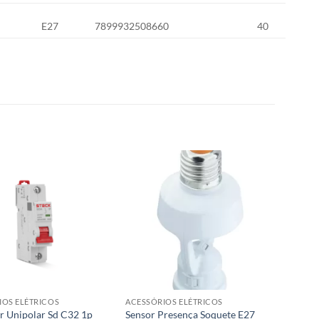
E27
7899932508660
40
IOS ELÉTRICOS
ACESSÓRIOS ELÉTRICOS
r Unipolar Sd C32 1p
Sensor Presença Soquete E27