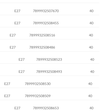
E27
7899932507670
40
E27
7899932508455
40
E27
7899932508516
40
E27
7899932508486
40
E27
7899932508523
40
E27
7899932508493
40
E27
7899932508530
40
E27
7899932508509
40
E27
7899932508653
40