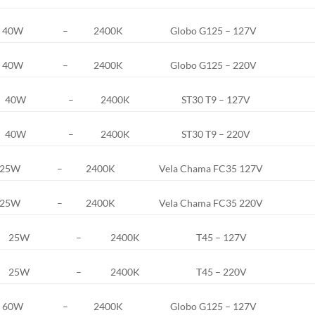
40W
–
2400K
Globo G125 – 127V
40W
–
2400K
Globo G125 – 220V
40W
–
2400K
ST30 T9 – 127V
40W
–
2400K
ST30 T9 – 220V
25W
–
2400K
Vela Chama FC35 127V
25W
–
2400K
Vela Chama FC35 220V
25W
–
2400K
T45 – 127V
25W
–
2400K
T45 – 220V
60W
–
2400K
Globo G125 – 127V