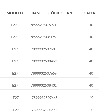
MODELO
BASE
CÓDIGO EAN
CAIXA
E27
7899932507694
40
E27
7899932508479
40
E27
7899932507687
40
E27
7899932508462
40
E27
7899932507656
40
E27
7899932508431
40
E27
7899932507663
40
E27
7899932508448
40