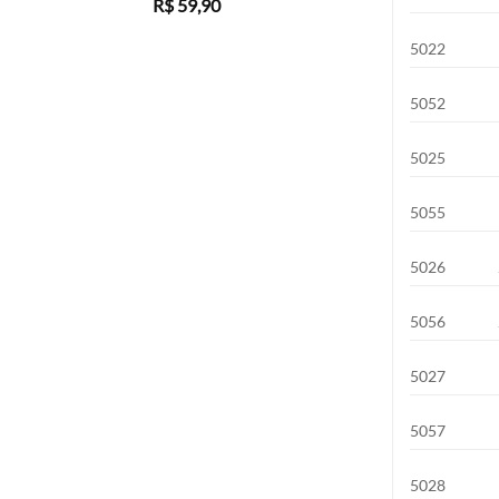
R$
59,90
5022
5052
5025
5055
5026
5056
5027
5057
5028