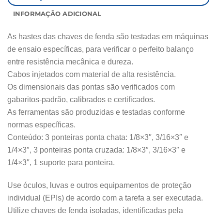
INFORMAÇÃO ADICIONAL
As hastes das chaves de fenda são testadas em máquinas
de ensaio específicas, para verificar o perfeito balanço
entre resistência mecânica e dureza.
Cabos injetados com material de alta resistência.
Os dimensionais das pontas são verificados com
gabaritos-padrão, calibrados e certificados.
As ferramentas são produzidas e testadas conforme
normas específicas.
Conteúdo: 3 ponteiras ponta chata: 1/8×3″, 3/16×3″ e
1/4×3″, 3 ponteiras ponta cruzada: 1/8×3″, 3/16×3″ e
1/4×3″, 1 suporte para ponteira.
Use óculos, luvas e outros equipamentos de proteção
individual (EPIs) de acordo com a tarefa a ser executada.
Utilize chaves de fenda isoladas, identificadas pela