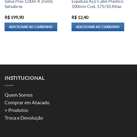
Salva Piso 1,00m X 25mts
Espatula Aço Cabo Plastico
Salvabras
100mm Cod. 175/10 Atlas
R$
199,90
R$
12,40
ADICIONAR AO CARRINHO
ADICIONAR AO CARRINHO
INSTITUCIONAL
Quem Somos
Comprar em Atacado
+ Produtos
Troca e Devolução