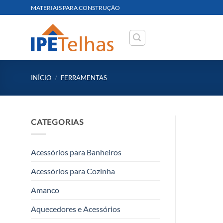
Skip
MATERIAIS PARA CONSTRUÇÃO
to
content
INÍCIO
/
FERRAMENTAS
CATEGORIAS
Acessórios para Banheiros
Acessórios para Cozinha
Amanco
Aquecedores e Acessórios