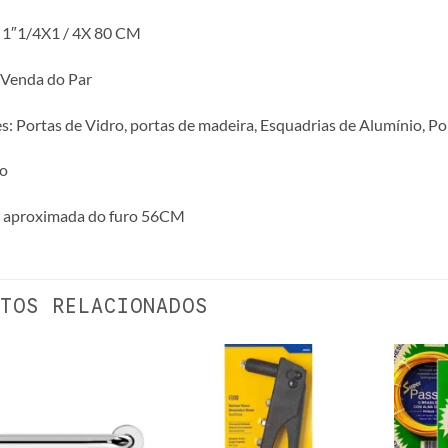
 1″1/4X1 / 4X 80 CM
 Venda do Par
s: Portas de Vidro, portas de madeira, Esquadrias de Alumínio, Po
vo
a aproximada do furo 56CM
TOS RELACIONADOS