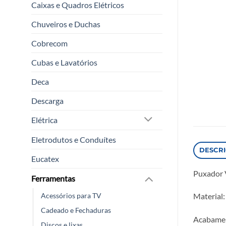
Caixas e Quadros Elétricos
Chuveiros e Duchas
Cobrecom
Cubas e Lavatórios
Deca
Descarga
Elétrica
Eletrodutos e Conduítes
DESCR
Eucatex
Puxador 
Ferramentas
Acessórios para TV
Material:
Cadeado e Fechaduras
Acabamen
Discos e lixas