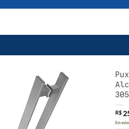
Pux
Alc
305
2
R$
Em esto