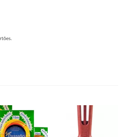
rtões.