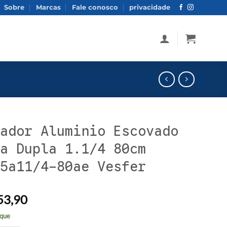
Sobre
Marcas
Fale conosco
privacidade
ador Aluminio Escovado
a Dupla 1.1/4 80cm
5a11/4-80ae Vesfer
53,90
que