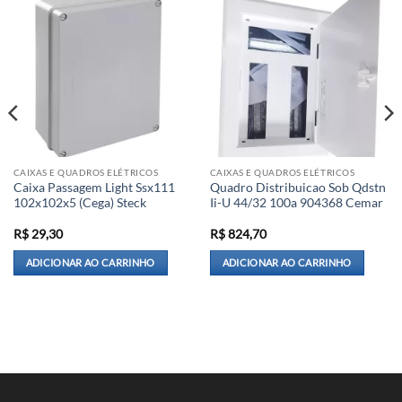
CAIXAS E QUADROS ELÉTRICOS
CAIXAS E QUADROS ELÉTRICOS
Caixa Passagem Light Ssx111
Quadro Distribuicao Sob Qdstn
102x102x5 (Cega) Steck
Ii-U 44/32 100a 904368 Cemar
R$
29,30
R$
824,70
ADICIONAR AO CARRINHO
ADICIONAR AO CARRINHO