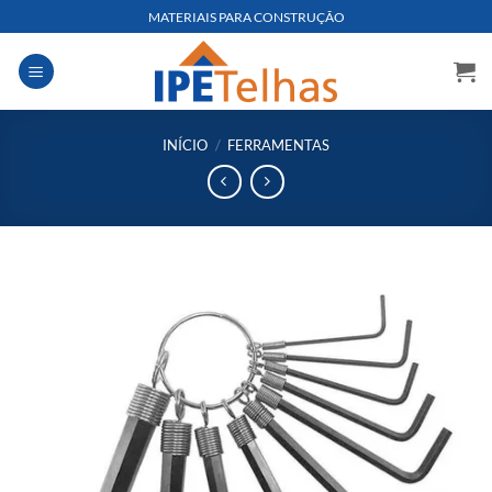
Skip
MATERIAIS PARA CONSTRUÇÃO
to
content
INÍCIO
/
FERRAMENTAS