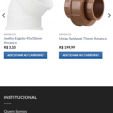
AMANCO
AMANCO
Joelho Esgoto 45x50mm
Uniao Soldavel 75mm Amanco
Amanco
R$
3,10
R$
199,99
ADICIONAR AO CARRINHO
ADICIONAR AO CARRINHO
INSTITUCIONAL
Quem Somos