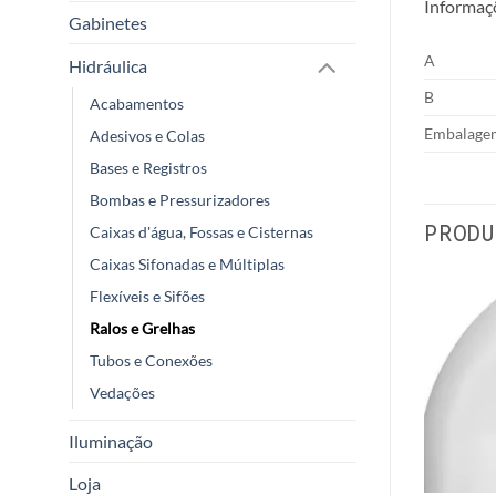
Informaç
Gabinetes
A
Hidráulica
B
Acabamentos
Embalage
Adesivos e Colas
Bases e Registros
Bombas e Pressurizadores
PRODU
Caixas d'água, Fossas e Cisternas
Caixas Sifonadas e Múltiplas
Flexíveis e Sifões
Ralos e Grelhas
Tubos e Conexões
Vedações
Iluminação
Loja