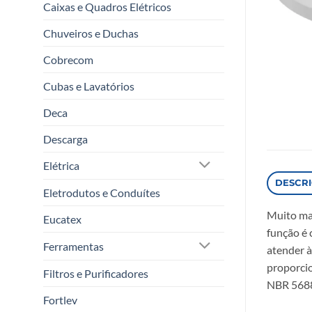
Caixas e Quadros Elétricos
Chuveiros e Duchas
Cobrecom
Cubas e Lavatórios
Deca
Descarga
Elétrica
DESCR
Eletrodutos e Conduítes
Muito mai
Eucatex
função é 
Ferramentas
atender à
proporci
Filtros e Purificadores
NBR 5688
Fortlev