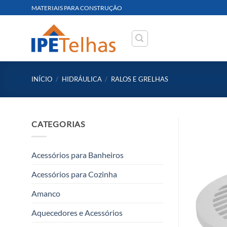
Skip
MATERIAIS PARA CONSTRUÇÃO
to
content
INÍCIO
/
HIDRÁULICA
/
RALOS E GRELHAS
CATEGORIAS
Acessórios para Banheiros
Acessórios para Cozinha
Amanco
Aquecedores e Acessórios