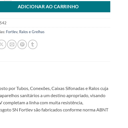
ADICIONAR AO CARRINHO
542
ias:
Fortlev
,
Ralos e Grelhas
sto por Tubos, Conexões, Caixas Sifonadas e Ralos cuja
aparelhos sanitários a um destino apropriado, visando
 completam a linha com muita resistência,
Esgoto SN Fortlev são fabricados conforme norma ABNT