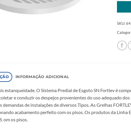
SKU:
64
Categor
IÇÃO
INFORMAÇÃO ADICIONAL
s estanqueidade. O Sistema Predial de Esgoto SN Fortlev é compo
coletar e conduzir os despejos provenientes do uso adequado dos 
s demandas de instalações de diversos Tipos. As Grelhas FORTLEV
onando acabamento perfeito com os pisos. Os produtos da Linha 
. om os pisos.