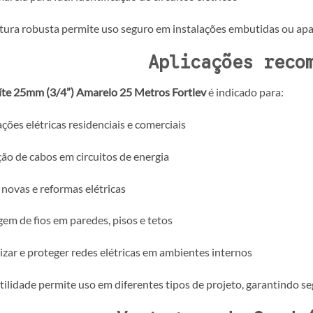
tura robusta permite uso seguro em instalações embutidas ou apa
Aplicações reco
te 25mm (3/4”) Amarelo 25 Metros Fortlev
é indicado para:
ações elétricas residenciais e comerciais
ão de cabos em circuitos de energia
novas e reformas elétricas
em de fios em paredes, pisos e tetos
zar e proteger redes elétricas em ambientes internos
tilidade permite uso em diferentes tipos de projeto, garantindo s