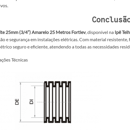
vos.
Conclusã
te 25mm (3/4”) Amarelo 25 Metros Fortlev
, disponível na
Ipê Tel
ão e segurança em instalações elétricas. Com material resistente, f
létrico seguro e eficiente, atendendo a todas as necessidades resid
ações Técnicas