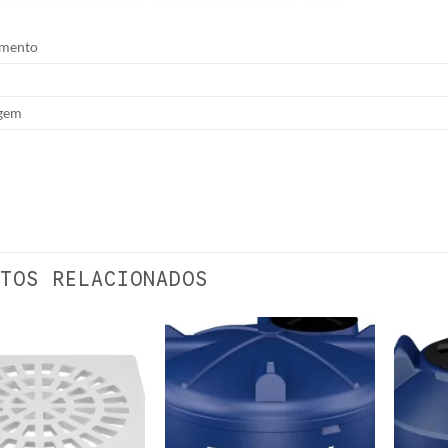
mento
gem
TOS RELACIONADOS