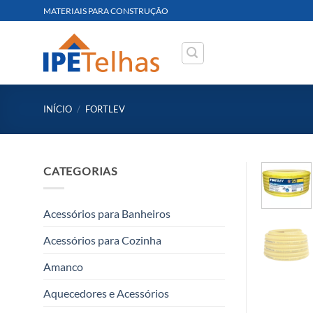
Skip
MATERIAIS PARA CONSTRUÇÃO
to
content
INÍCIO
/
FORTLEV
CATEGORIAS
Acessórios para Banheiros
Acessórios para Cozinha
Amanco
Aquecedores e Acessórios