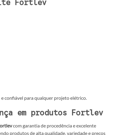
íte Fortlev
e confiável para qualquer projeto elétrico.
nça em produtos Fortlev
ortlev
com garantia de procedência e excelente
ecendo produtos de alta qualidade, variedade e preços