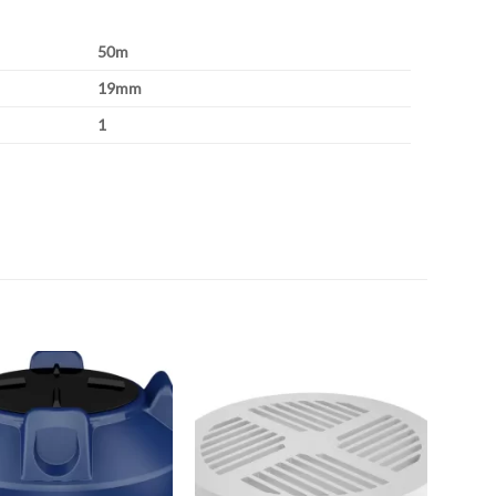
50m
19mm
1