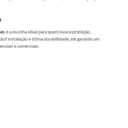
o
has
, é a escolha ideal para quem busca proteção,
ácil instalação e ótima durabilidade, ele garante um
enciais e comerciais.