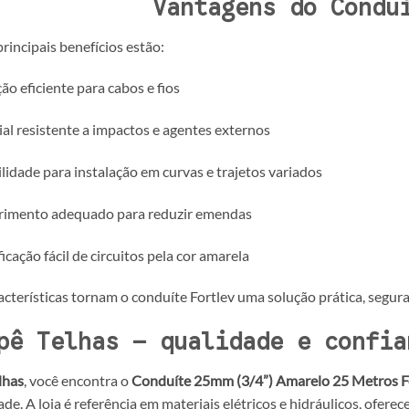
Vantagens do Condu
principais benefícios estão:
ão eficiente para cabos e fios
al resistente a impactos e agentes externos
ilidade para instalação em curvas e trajetos variados
imento adequado para reduzir emendas
ficação fácil de circuitos pela cor amarela
acterísticas tornam o conduíte Fortlev uma solução prática, segura 
pê Telhas – qualidade e confia
lhas
, você encontra o
Conduíte 25mm (3/4”) Amarelo 25 Metros F
ade. A loja é referência em materiais elétricos e hidráulicos, ofer