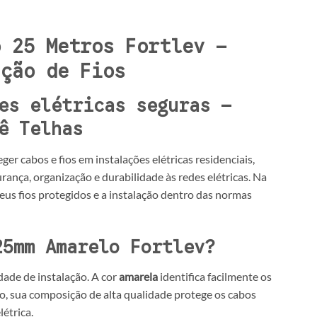
o 25 Metros Fortlev –
ação de Fios
es elétricas seguras –
ê Telhas
ger cabos e fios em instalações elétricas residenciais,
urança, organização e durabilidade às redes elétricas. Na
seus fios protegidos e a instalação dentro das normas
25mm Amarelo Fortlev?
idade de instalação. A cor
amarela
identifica facilmente os
so, sua composição de alta qualidade protege os cabos
étrica.