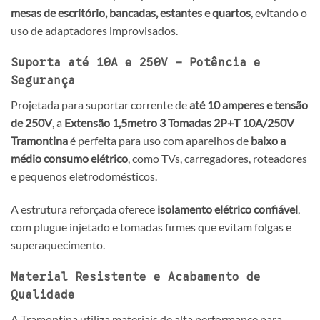
mesas de escritório, bancadas, estantes e quartos
, evitando o
uso de adaptadores improvisados.
Suporta até 10A e 250V – Potência e
Segurança
Projetada para suportar corrente de
até 10 amperes e tensão
de 250V
, a
Extensão 1,5metro 3 Tomadas 2P+T 10A/250V
Tramontina
é perfeita para uso com aparelhos de
baixo a
médio consumo elétrico
, como TVs, carregadores, roteadores
e pequenos eletrodomésticos.
A estrutura reforçada oferece
isolamento elétrico confiável
,
com plugue injetado e tomadas firmes que evitam folgas e
superaquecimento.
Material Resistente e Acabamento de
Qualidade
A Tramontina utiliza materiais de alta performance para