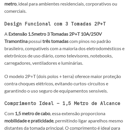
metro
, ideal para ambientes residenciais, corporativos ou
comerciais.
Design Funcional com 3 Tomadas 2P+T
A
Extensão 1.5metro 3 Tomadas 2P+T 10A/250V
Tramontina
possui
três tomadas
com pinos no padrão
brasileiro, compatíveis com a maioria dos eletrodomésticos e
eletrônicos de uso diário, como televisores, notebooks,
carregadores, ventiladores e luminárias.
O modelo 2P+T (dois polos + terra) oferece maior proteção
contra choques elétricos, evitando curtos-circuitos e
garantindo o uso seguro de equipamentos sensíveis.
Comprimento Ideal – 1,5 Metro de Alcance
Com
1,5 metro de cabo
, essa extensão proporciona
mobilidade e praticidade
, permitindo ligar aparelhos mesmo
distantes da tomada principal. O comprimento é ideal para