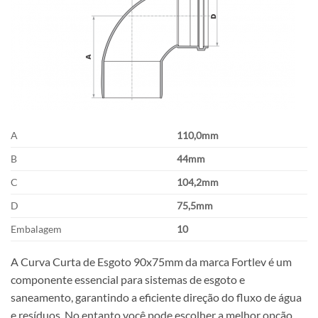
A
110,0mm
B
44mm
C
104,2mm
D
75,5mm
Embalagem
10
A Curva Curta de Esgoto 90x75mm da marca Fortlev é um
componente essencial para sistemas de esgoto e
saneamento, garantindo a eficiente direção do fluxo de água
e resíduos. No entanto você pode escolher a melhor opção,