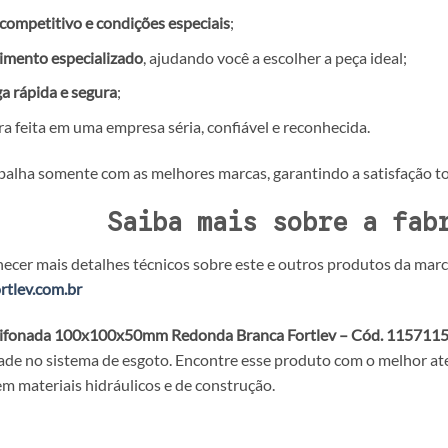
competitivo e condições especiais
;
imento especializado
, ajudando você a escolher a peça ideal;
a rápida e segura
;
 feita em uma empresa séria, confiável e reconhecida.
abalha somente com as melhores marcas, garantindo a satisfação tot
Saiba mais sobre a fab
ecer mais detalhes técnicos sobre este e outros produtos da marca,
ortlev.com.br
Sifonada 100x100x50mm Redonda Branca Fortlev – Cód. 115711
ade no sistema de esgoto. Encontre esse produto com o melhor a
em materiais hidráulicos e de construção.