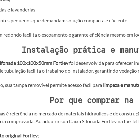
as e lavanderias;
ntes pequenos que demandam solução compacta e eficiente.
n redondo facilita o escoamento e garante eficiência mesmo em l
Instalação prática e manu
Sifonada 100x100x50mm Fortlev
foi desenvolvida para oferecer in
e tubulação facilita o trabalho do instalador, garantindo vedação e
o, sua tampa removível permite acesso fácil para
limpeza e manut
Por que comprar na 
has
é referência no mercado de materiais hidráulicos e de constru
ia comprovada. Ao adquirir sua Caixa Sifonada Fortlev na Ipê Telh
o original Fortlev
;