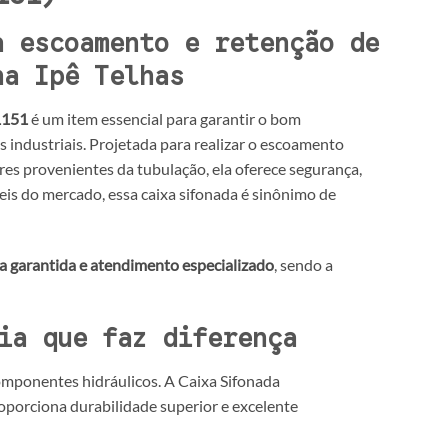
a escoamento e retenção de
na Ipê Telhas
1151
é um item essencial para garantir o bom
 industriais. Projetada para realizar o escoamento
s provenientes da tubulação, ela oferece segurança,
eis do mercado, essa caixa sifonada é sinônimo de
a garantida e atendimento especializado
, sendo a
ia que faz diferença
componentes hidráulicos. A Caixa Sifonada
roporciona durabilidade superior e excelente