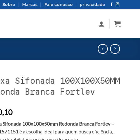
Sobre
Marcas
Fale conosco
privacidade
xa Sifonada 100X100X50MM
onda Branca Fortlev
,10
a Sifonada 100x100x50mm Redonda Branca Fortlev –
11571151
é a escolha ideal para quem busca eficiência,
 e durabilidade no sistema de esgoto.