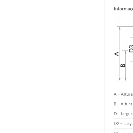
Informaç
A – Altura
B – Altura
D – largur
D2 – Larg