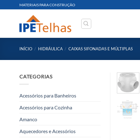
Skip
MATERIAIS PARA CONSTRUÇÃO
to
content
INÍCIO
/
HIDRÁULICA
/
CAIXAS SIFONADAS E MÚLTIPLAS
CATEGORIAS
Acessórios para Banheiros
Acessórios para Cozinha
Amanco
Aquecedores e Acessórios