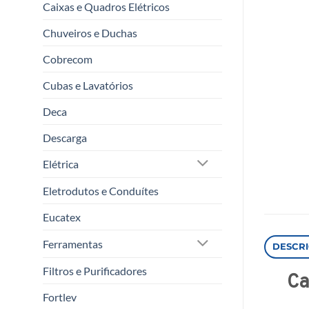
Caixas e Quadros Elétricos
Chuveiros e Duchas
Cobrecom
Cubas e Lavatórios
Deca
Descarga
Elétrica
Eletrodutos e Conduítes
Eucatex
Ferramentas
DESCR
Filtros e Purificadores
C
Fortlev