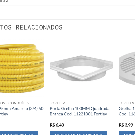
ura 2
TOS RELACIONADOS
OS E CONDUÍTES
FORTLEV
FORTLEV
25mm Amarelo (3/4) 50
Porta Grelha 100MM Quadrada
Grelha 
rtlev
Branca Cod. 11221001 Fortlev
Cod. 11
R$
6,40
R$
3,99