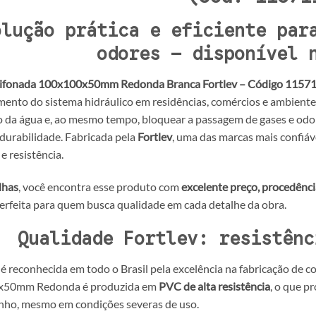
olução prática e eficiente par
odores – disponível 
Sifonada 100x100x50mm Redonda Branca Fortlev – Código 1157
ento do sistema hidráulico em residências, comércios e ambientes
da água e, ao mesmo tempo, bloquear a passagem de gases e odore
 durabilidade. Fabricada pela
Fortlev
, uma das marcas mais confiáv
 e resistência.
lhas
, você encontra esse produto com
excelente preço, procedênci
erfeita para quem busca qualidade em cada detalhe da obra.
Qualidade Fortlev: resistênc
é reconhecida em todo o Brasil pela excelência na fabricação de 
x50mm Redonda é produzida em
PVC de alta resistência
, o que p
ho, mesmo em condições severas de uso.