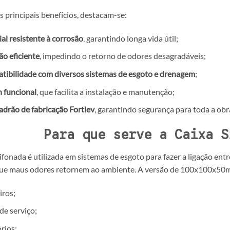
s principais benefícios, destacam-se:
al resistente à corrosão
, garantindo longa vida útil;
o eficiente
, impedindo o retorno de odores desagradáveis;
ibilidade com diversos sistemas de esgoto e drenagem
;
 funcional
, que facilita a instalação e manutenção;
adrão de fabricação Fortlev
, garantindo segurança para toda a obr
Para que serve a Caixa S
ifonada é utilizada em sistemas de esgoto para fazer a ligação en
ue maus odores retornem ao ambiente. A versão de 100x100x50m
iros;
de serviço;
rios;