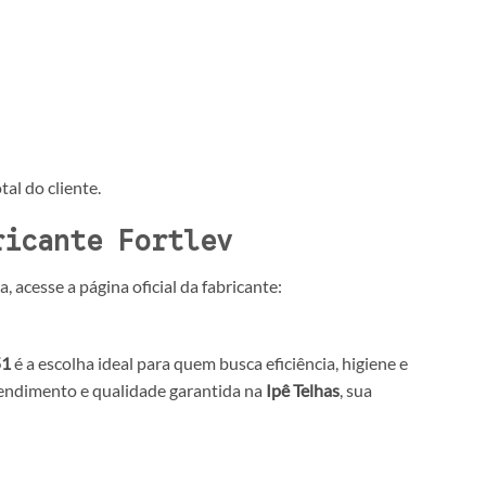
al do cliente.
ricante Fortlev
 acesse a página oficial da fabricante:
51
é a escolha ideal para quem busca eficiência, higiene e
tendimento e qualidade garantida na
Ipê Telhas
, sua