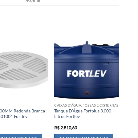
40,4mm
CAIXAS D'ÁGUA, FOSSAS E CISTERNAS
100MM Redonda Branca
Tanque D’Água Fortplus 3.000
601001 Fortlev
Litros Fortlev
R$
2.810,60