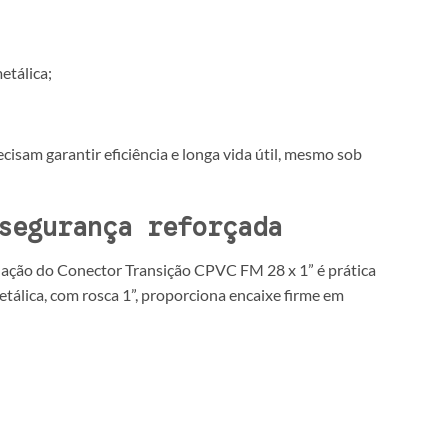
etálica;
cisam garantir eficiência e longa vida útil, mesmo sob
segurança reforçada
lação do Conector Transição CPVC FM 28 x 1” é prática
metálica, com rosca 1”, proporciona encaixe firme em