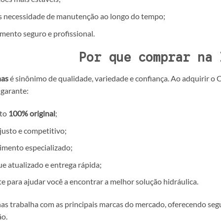
 necessidade de manutenção ao longo do tempo;
ento seguro e profissional.
Por que comprar na 
has
é sinônimo de qualidade, variedade e confiança. Ao adquirir 
 garante:
to
100% original
;
justo e competitivo;
mento especializado;
e atualizado e entrega rápida;
e para ajudar você a encontrar a melhor solução hidráulica.
has trabalha com as principais marcas do mercado, oferecendo segu
ão.