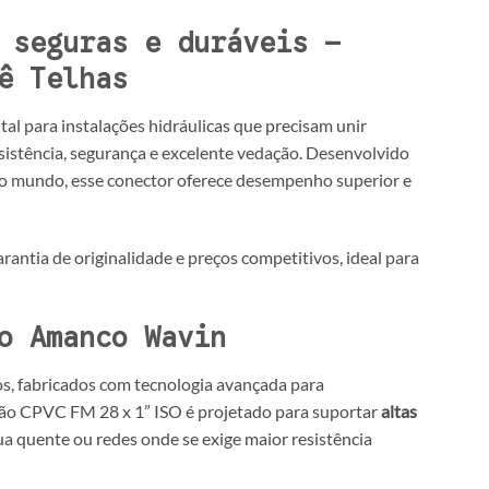
 seguras e duráveis –
ê Telhas
l para instalações hidráulicas que precisam unir
esistência, segurança e excelente vedação. Desenvolvido
 do mundo, esse conector oferece desempenho superior e
antia de originalidade e preços competitivos, ideal para
o Amanco Wavin
os, fabricados com tecnologia avançada para
ção CPVC FM 28 x 1” ISO é projetado para suportar
altas
ua quente ou redes onde se exige maior resistência