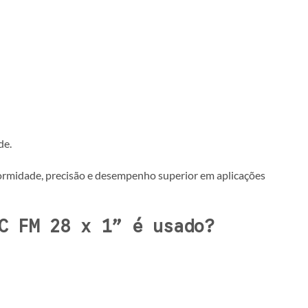
de.
formidade, precisão e desempenho superior em aplicações
C FM 28 x 1” é usado?