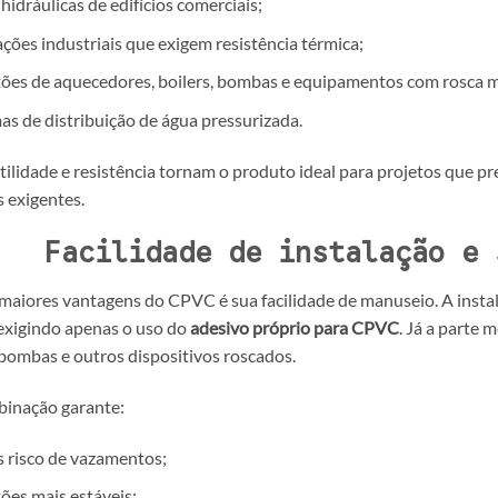
hidráulicas de edifícios comerciais;
ações industriais que exigem resistência térmica;
es de aquecedores, boilers, bombas e equipamentos com rosca m
as de distribuição de água pressurizada.
tilidade e resistência tornam o produto ideal para projetos que pre
 exigentes.
Facilidade de instalação e 
aiores vantagens do CPVC é sua facilidade de manuseio. A insta
 exigindo apenas o uso do
adesivo próprio para CPVC
. Já a parte 
 bombas e outros dispositivos roscados.
binação garante:
 risco de vazamentos;
es mais estáveis;