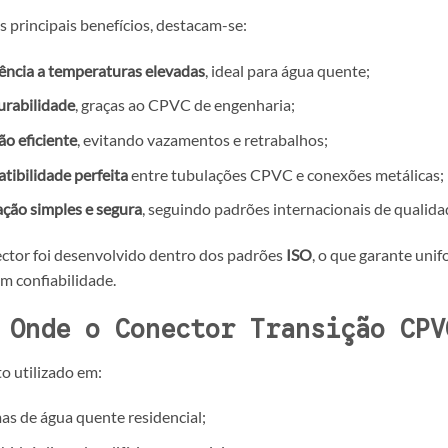
s principais benefícios, destacam-se:
ência a temperaturas elevadas
, ideal para água quente;
urabilidade
, graças ao CPVC de engenharia;
o eficiente
, evitando vazamentos e retrabalhos;
ibilidade perfeita
entre tubulações CPVC e conexões metálicas;
ação simples e segura
, seguindo padrões internacionais de qualida
ctor foi desenvolvido dentro dos padrões
ISO
, o que garante uni
m confiabilidade.
Onde o Conector Transição CPV
to utilizado em:
as de água quente residencial;