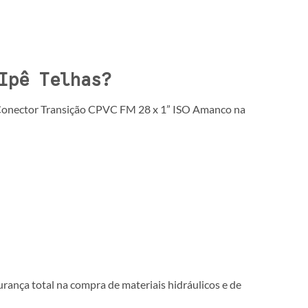
Ipê Telhas?
o Conector Transição CPVC FM 28 x 1” ISO Amanco na
rança total na compra de materiais hidráulicos e de