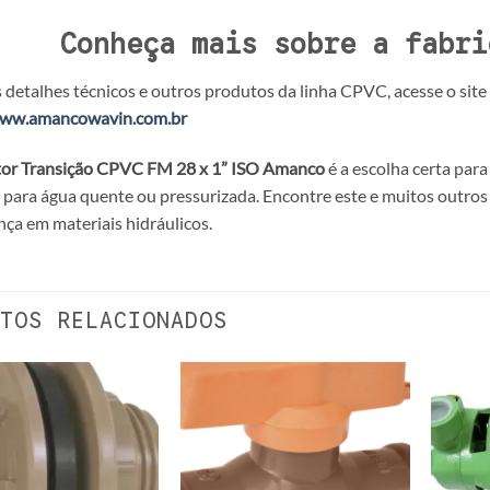
Conheça mais sobre a fabri
 detalhes técnicos e outros produtos da linha CPVC, acesse o site o
www.amancowavin.com.br
or Transição CPVC FM 28 x 1” ISO Amanco
é a escolha certa pa
para água quente ou pressurizada. Encontre este e muitos outro
nça em materiais hidráulicos.
TOS RELACIONADOS