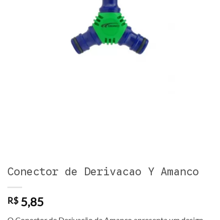
Conector de Derivacao Y Amanco
5,85
R$
O Conector de Derivação da Amanco apresenta um design