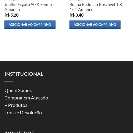
Joelho Esgoto 90 X 75mm
Bucha Reducao Roscavel 1 X
Amanco
1/2” Amanco
R$
5,20
R$
3,40
ADICIONAR AO CARRINHO
ADICIONAR AO CARRINHO
INSTITUCIONAL
Quem Somos
Comprar em Atacado
+ Produtos
Troca e Devolução