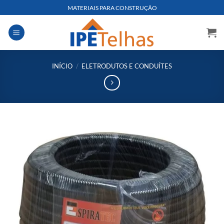
Skip
MATERIAIS PARA CONSTRUÇÃO
to
content
INÍCIO
/
ELETRODUTOS E CONDUÍTES