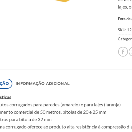
lajes, 
Fora de
SKU:
12
Categor
IÇÃO
INFORMAÇÃO ADICIONAL
sticas
utos corrugados para paredes (amarelo) e para lajes (laranja)
ento comercial de 50 metros, bitolas de 20 e 25 mm
tros para bitola de 32 mm
ma corrugado oferece ao produto alta resistência à compressão di