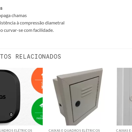
s
opaga chamas
sistência à compressão diametral
 curvar-se com facilidade.
TOS RELACIONADOS
QUADROS ELÉTRICOS
CAIXAS E QUADROS ELÉTRICOS
CAIXAS 