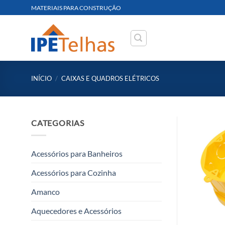
Skip
MATERIAIS PARA CONSTRUÇÃO
to
content
INÍCIO
/
CAIXAS E QUADROS ELÉTRICOS
CATEGORIAS
Acessórios para Banheiros
Acessórios para Cozinha
Amanco
Aquecedores e Acessórios