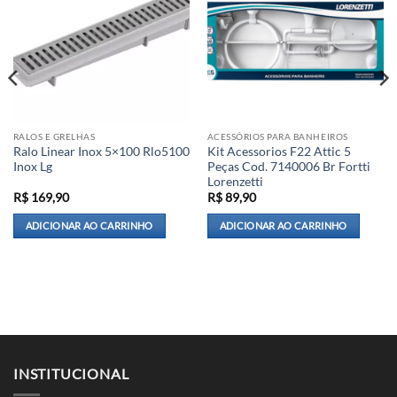
RALOS E GRELHAS
ACESSÓRIOS PARA BANHEIROS
Ralo Linear Inox 5×100 Rlo5100
Kit Acessorios F22 Attic 5
Inox Lg
Peças Cod. 7140006 Br Fortti
Lorenzetti
R$
169,90
R$
89,90
ADICIONAR AO CARRINHO
ADICIONAR AO CARRINHO
INSTITUCIONAL