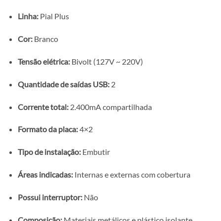
Linha:
Pial Plus
Cor:
Branco
Tensão elétrica:
Bivolt (127V ~ 220V)
Quantidade de saídas USB:
2
Corrente total:
2.400mA compartilhada
Formato da placa:
4×2
Tipo de instalação:
Embutir
Áreas indicadas:
Internas e externas com cobertura
Possui interruptor:
Não
Composição:
Materiais metálicos e plástico isolante