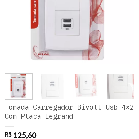
Tomada Carregador Bivolt Usb 4×2
Com Placa Legrand
125,60
R$