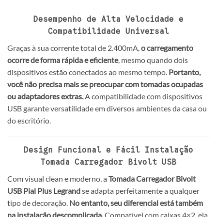
Desempenho de Alta Velocidade e
Compatibilidade Universal
Graças à sua corrente total de 2.400mA,
o carregamento
ocorre de forma rápida e eficiente
, mesmo quando dois
dispositivos estão conectados ao mesmo tempo.
Portanto,
você não precisa mais se preocupar com tomadas ocupadas
ou adaptadores extras.
A compatibilidade com dispositivos
USB garante versatilidade em diversos ambientes da casa ou
do escritório.
Design Funcional e Fácil Instalação
Tomada Carregador Bivolt USB
Com visual clean e moderno, a
Tomada Carregador Bivolt
USB
Pial Plus Legrand
se adapta perfeitamente a qualquer
tipo de decoração.
No entanto, seu diferencial está também
na instalação descomplicada.
Compatível com caixas 4×2, ela