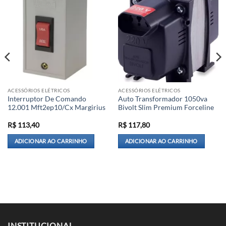
ACESSÓRIOS ELÉTRICOS
ACESSÓRIOS ELÉTRICOS
Interruptor De Comando
Auto Transformador 1050va
12.001 Mft2ep10/Cx Margirius
Bivolt Slim Premium Forceline
R$
113,40
R$
117,80
ADICIONAR AO CARRINHO
ADICIONAR AO CARRINHO
INSTITUCIONAL