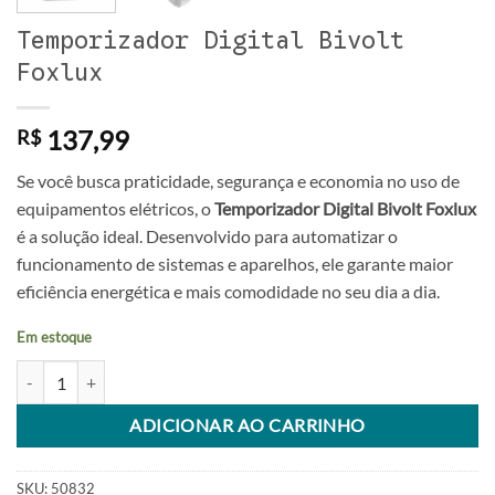
Temporizador Digital Bivolt
Foxlux
137,99
R$
Se você busca praticidade, segurança e economia no uso de
equipamentos elétricos, o
Temporizador Digital Bivolt Foxlux
é a solução ideal. Desenvolvido para automatizar o
funcionamento de sistemas e aparelhos, ele garante maior
eficiência energética e mais comodidade no seu dia a dia.
Em estoque
Temporizador Digital Bivolt Foxlux quantidade
Alternative:
ADICIONAR AO CARRINHO
SKU:
50832