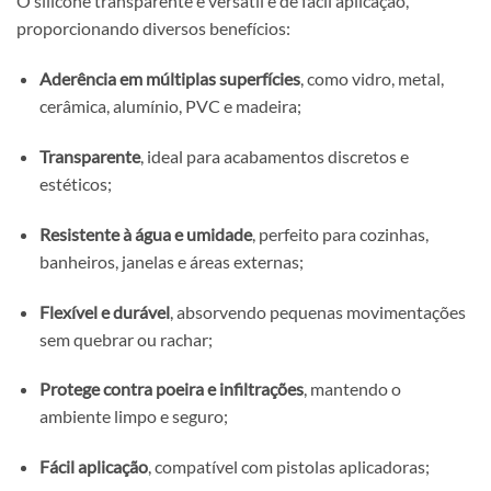
O silicone transparente é versátil e de fácil aplicação,
proporcionando diversos benefícios:
Aderência em múltiplas superfícies
, como vidro, metal,
cerâmica, alumínio, PVC e madeira;
Transparente
, ideal para acabamentos discretos e
estéticos;
Resistente à água e umidade
, perfeito para cozinhas,
banheiros, janelas e áreas externas;
Flexível e durável
, absorvendo pequenas movimentações
sem quebrar ou rachar;
Protege contra poeira e infiltrações
, mantendo o
ambiente limpo e seguro;
Fácil aplicação
, compatível com pistolas aplicadoras;