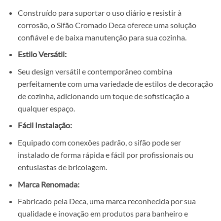
Construído para suportar o uso diário e resistir à
corrosão, o Sifão Cromado Deca oferece uma solução
confiável e de baixa manutenção para sua cozinha.
Estilo Versátil:
Seu design versátil e contemporâneo combina
perfeitamente com uma variedade de estilos de decoração
de cozinha, adicionando um toque de sofisticação a
qualquer espaço.
Fácil Instalação:
Equipado com conexões padrão, o sifão pode ser
instalado de forma rápida e fácil por profissionais ou
entusiastas de bricolagem.
Marca Renomada:
Fabricado pela Deca, uma marca reconhecida por sua
qualidade e inovação em produtos para banheiro e