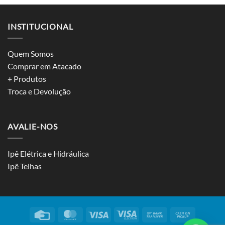
INSTITUCIONAL
Quem Somos
Comprar em Atacado
+ Produtos
Troca e Devolução
AVALIE-NOS
Ipê Elétrica e Hidráulica
Ipê Telhas
Credit
MasterCard
Visa
Visa
Bank
Cash