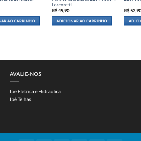
Lorenzetti
R$
49,90
R$
52,9
NAR AO CARRINHO
ADICIONAR AO CARRINHO
ADICI
AVALIE-NOS
Ipê Elétrica e Hidráulica
Ipê Telhas