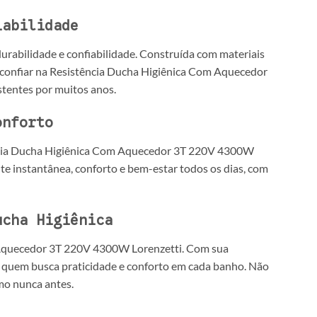
iabilidade
urabilidade e confiabilidade. Construída com materiais
e confiar na Resistência Ducha Higiênica Com Aquecedor
tentes por muitos anos.
onforto
ência Ducha Higiênica Com Aquecedor 3T 220V 4300W
te instantânea, conforto e bem-estar todos os dias, com
ucha Higiênica
m Aquecedor 3T 220V 4300W Lorenzetti. Com sua
para quem busca praticidade e conforto em cada banho. Não
omo nunca antes.