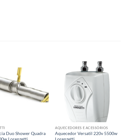
TTI
AQUECEDORES E ACESSÓRIOS
ncia Duo Shower Quadra
Aquecedor Versatil 220v 5500w
00w Lorenzetti
Lorenzetti