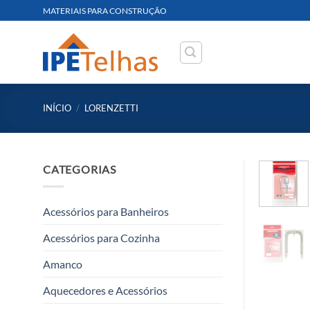
Skip
MATERIAIS PARA CONSTRUÇÃO
to
content
INÍCIO
/
LORENZETTI
CATEGORIAS
Acessórios para Banheiros
Acessórios para Cozinha
Amanco
Aquecedores e Acessórios