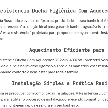
Resistencia Ducha Higiênica Com Aquece
ão
Buscando elevar o conforto e a praticidade em seu banheiro? 
Lorenzetti é a solução ideal para garantir banhos agradáveis e r
 essa resistência é projetada para proporcionar água quente insta
ho.
Aquecimento Eficiente para 
sistência Ducha Com Aquecedor 3T 220V 4300W Lorenzetti, você 
o dia. Seja no inverno rigoroso ou nos dias mais frios, essa resis
nando conforto e bem-estar para toda a família.
Instalação Simples e Prática
Resi
isa se preocupar com complicadas instalações. A Resistência Du
 para facilitar o processo de instalação, oferecendo compatibilid
 uma montagem rápida e segura em seu banheiro.