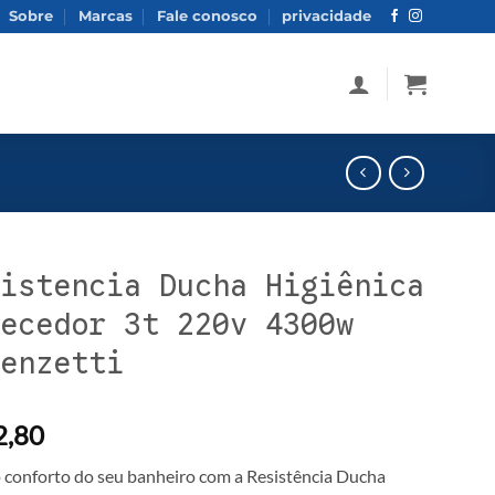
Sobre
Marcas
Fale conosco
privacidade
istencia Ducha Higiênica
ecedor 3t 220v 4300w
enzetti
,80
o conforto do seu banheiro com a Resistência Ducha