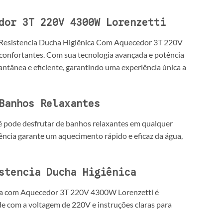
dor 3T 220V 4300W Lorenzetti
A Resistencia Ducha Higiênica Com Aquecedor 3T 220V
econfortantes. Com sua tecnologia avançada e potência
ntânea e eficiente, garantindo uma experiência única a
Banhos Relaxantes
pode desfrutar de banhos relaxantes em qualquer
tência garante um aquecimento rápido e eficaz da água,
stencia Ducha Higiênica
cha com Aquecedor 3T 220V 4300W Lorenzetti é
ade com a voltagem de 220V e instruções claras para