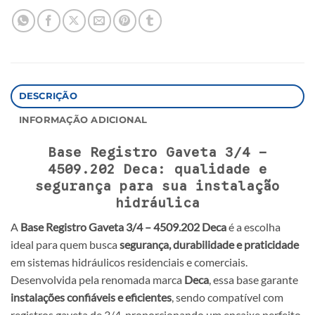
DESCRIÇÃO
INFORMAÇÃO ADICIONAL
Base Registro Gaveta 3/4 –
4509.202 Deca: qualidade e
segurança para sua instalação
hidráulica
A
Base Registro Gaveta 3/4 – 4509.202 Deca
é a escolha
ideal para quem busca
segurança, durabilidade e praticidade
em sistemas hidráulicos residenciais e comerciais.
Desenvolvida pela renomada marca
Deca
, essa base garante
instalações confiáveis e eficientes
, sendo compatível com
registros gaveta de 3/4, proporcionando um encaixe perfeito