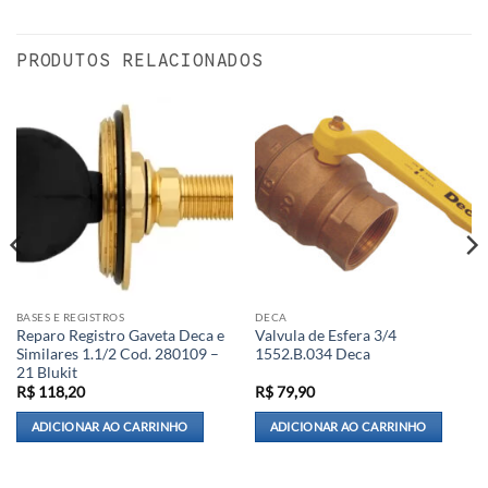
PRODUTOS RELACIONADOS
BASES E REGISTROS
DECA
Reparo Registro Gaveta Deca e
Valvula de Esfera 3/4
Similares 1.1/2 Cod. 280109 –
1552.B.034 Deca
21 Blukit
R$
118,20
R$
79,90
ADICIONAR AO CARRINHO
ADICIONAR AO CARRINHO