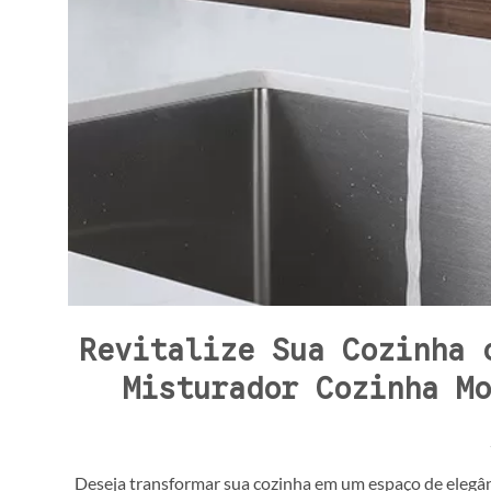
Revitalize Sua Cozinha 
Misturador Cozinha Mo
Deseja transformar sua cozinha em um espaço de elegâ