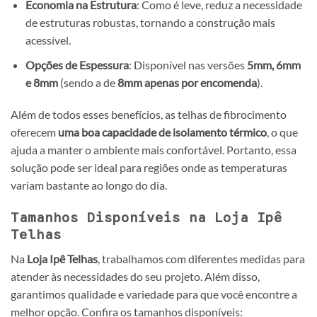
Economia na Estrutura
: Como é leve, reduz a necessidade
de estruturas robustas, tornando a construção mais
acessível.
Opções de Espessura
: Disponível nas versões
5mm, 6mm
e 8mm
(sendo a de
8mm apenas por encomenda
).
Além de todos esses benefícios, as telhas de fibrocimento
oferecem
uma boa capacidade de isolamento térmico
, o que
ajuda a manter o ambiente mais confortável. Portanto, essa
solução pode ser ideal para regiões onde as temperaturas
variam bastante ao longo do dia.
Tamanhos Disponíveis na Loja Ipê
Telhas
Na
Loja Ipê Telhas
, trabalhamos com diferentes medidas para
atender às necessidades do seu projeto. Além disso,
garantimos qualidade e variedade para que você encontre a
melhor opção. Confira os tamanhos disponíveis: