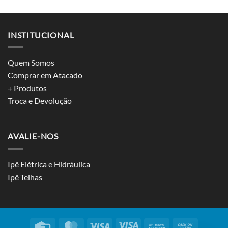
INSTITUCIONAL
Quem Somos
Comprar em Atacado
+ Produtos
Troca e Devolução
AVALIE-NOS
Ipê Elétrica e Hidráulica
Ipê Telhas
Credit
MasterCard
Visa
Visa
Bank
Cash