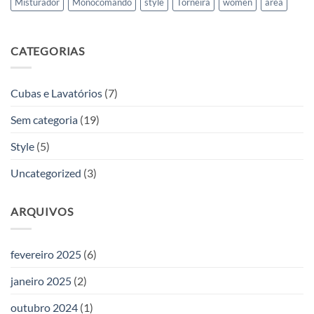
Misturador
Monocomando
style
Torneira
women
área
CATEGORIAS
Cubas e Lavatórios
(7)
Sem categoria
(19)
Style
(5)
Uncategorized
(3)
ARQUIVOS
fevereiro 2025
(6)
janeiro 2025
(2)
outubro 2024
(1)