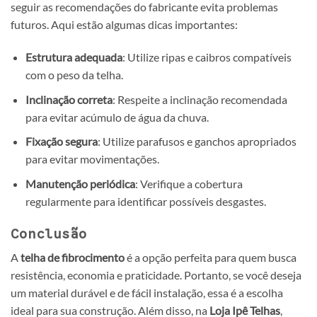
seguir as recomendações do fabricante evita problemas
futuros. Aqui estão algumas dicas importantes:
Estrutura adequada
: Utilize ripas e caibros compatíveis
com o peso da telha.
Inclinação correta
: Respeite a inclinação recomendada
para evitar acúmulo de água da chuva.
Fixação segura
: Utilize parafusos e ganchos apropriados
para evitar movimentações.
Manutenção periódica
: Verifique a cobertura
regularmente para identificar possíveis desgastes.
Conclusão
A
telha de fibrocimento
é a opção perfeita para quem busca
resistência, economia e praticidade. Portanto, se você deseja
um material durável e de fácil instalação, essa é a escolha
ideal para sua construção. Além disso, na
Loja Ipê Telhas
,