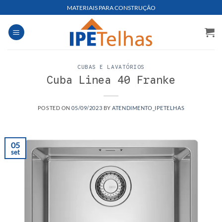
Skip
MATERIAIS PARA CONSTRUÇÃO
to
content
CUBAS E LAVATÓRIOS
Cuba Linea 40 Franke
POSTED ON
05/09/2023
BY
ATENDIMENTO_IPETELHAS
05
set