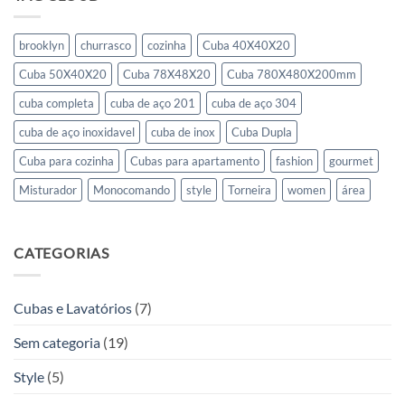
brooklyn
churrasco
cozinha
Cuba 40X40X20
Cuba 50X40X20
Cuba 78X48X20
Cuba 780X480X200mm
cuba completa
cuba de aço 201
cuba de aço 304
cuba de aço inoxidavel
cuba de inox
Cuba Dupla
Cuba para cozinha
Cubas para apartamento
fashion
gourmet
Misturador
Monocomando
style
Torneira
women
área
CATEGORIAS
Cubas e Lavatórios
(7)
Sem categoria
(19)
Style
(5)