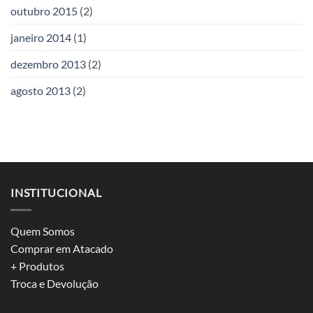
outubro 2015
(2)
janeiro 2014
(1)
dezembro 2013
(2)
agosto 2013
(2)
INSTITUCIONAL
Quem Somos
Comprar em Atacado
+ Produtos
Troca e Devolução